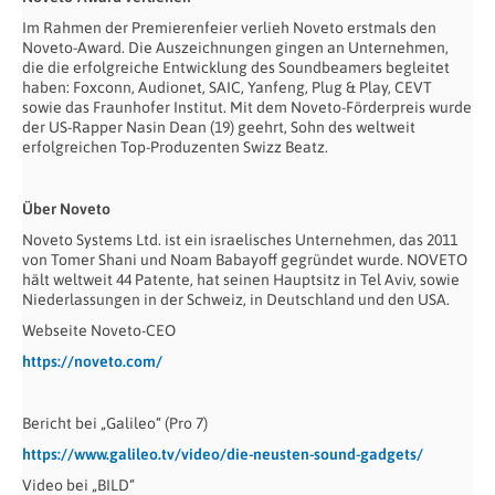
Im Rahmen der Premierenfeier verlieh Noveto erstmals den
Noveto-Award. Die Auszeichnungen gingen an Unternehmen,
die die erfolgreiche Entwicklung des Soundbeamers begleitet
haben: Foxconn, Audionet, SAIC, Yanfeng, Plug & Play, CEVT
sowie das Fraunhofer Institut. Mit dem Noveto-Förderpreis wurde
der US-Rapper Nasin Dean (19) geehrt, Sohn des weltweit
erfolgreichen Top-Produzenten Swizz Beatz.
Über Noveto
Noveto Systems Ltd. ist ein israelisches Unternehmen, das 2011
von Tomer Shani und Noam Babayoff gegründet wurde. NOVETO
hält weltweit 44 Patente, hat seinen Hauptsitz in Tel Aviv, sowie
Niederlassungen in der Schweiz, in Deutschland und den USA.
Webseite Noveto-CEO
https://noveto.com/
Bericht bei „Galileo“ (Pro 7)
https://www.galileo.tv/video/die-neusten-sound-gadgets/
Video bei „BILD“