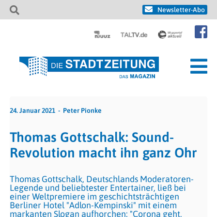
Newsletter-Abo
24. Januar 2021
Peter Pionke
Thomas Gottschalk: Sound-
Revolution macht ihn ganz Ohr
Thomas Gottschalk, Deutschlands Moderatoren-
Legende und beliebtester Entertainer, ließ bei
einer Weltpremiere im geschichtsträchtigen
Berliner Hotel "Adlon-Kempinski" mit einem
markanten Slogan aufhorchen: "Corona geht,