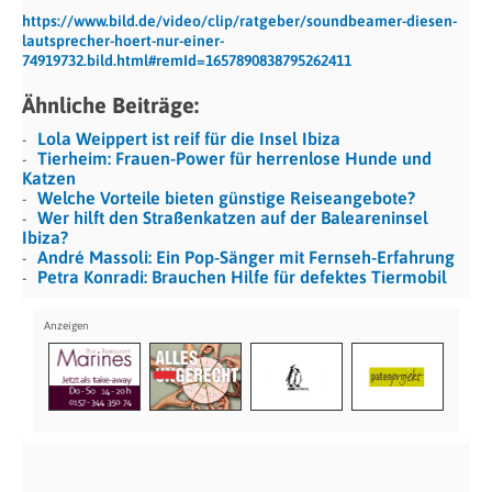
https://www.bild.de/video/clip/ratgeber/soundbeamer-diesen-
lautsprecher-hoert-nur-einer-
74919732.bild.html#remId=1657890838795262411
Ähnliche Beiträge:
Lola Weippert ist reif für die Insel Ibiza
Tierheim: Frauen-Power für herrenlose Hunde und
Katzen
Welche Vorteile bieten günstige Reiseangebote?
Wer hilft den Straßenkatzen auf der Baleareninsel
Ibiza?
André Massoli: Ein Pop-Sänger mit Fernseh-Erfahrung
Petra Konradi: Brauchen Hilfe für defektes Tiermobil