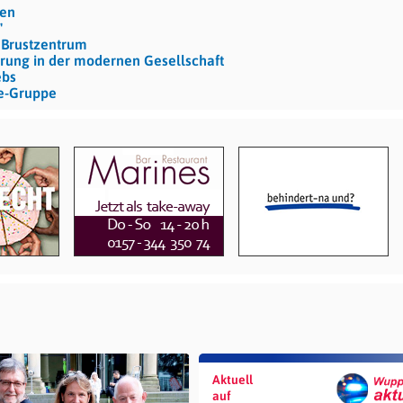
hen
"
 Brustzentrum
rung in der modernen Gesellschaft
ebs
ne-Gruppe
Aktuell
auf