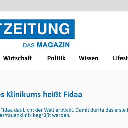
Wirtschaft
Politik
Wissen
Lifes
s Klinikums heißt Fidaa
idaa das Licht der Welt erblickt. Damit durfte das erste
esfrauenklinik begrüßt werden.