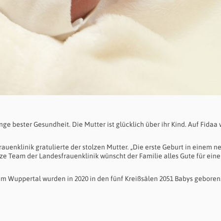
ge bester Gesundheit. Die Mutter ist glücklich über ihr Kind. Auf Fidaa 
uenklinik gratulierte der stolzen Mutter. „Die erste Geburt in einem n
anze Team der Landesfrauenklinik wünscht der Familie alles Gute für ein
kum Wuppertal wurden in 2020 in den fünf Kreißsälen 2051 Babys geboren