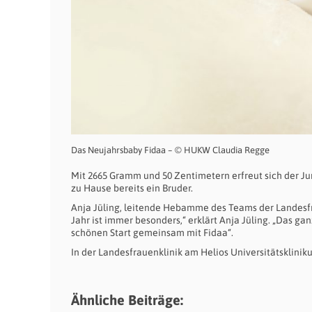
Das Neujahrsbaby Fidaa – © HUKW Claudia Regge
Mit 2665 Gramm und 50 Zentimetern erfreut sich der Jun
zu Hause bereits ein Bruder.
Anja Jüling, leitende Hebamme des Teams der Landesfra
Jahr ist immer besonders,“ erklärt Anja Jüling. „Das g
schönen Start gemeinsam mit Fidaa“.
In der Landesfrauenklinik am Helios Universitätsklini
Ähnliche Beiträge: