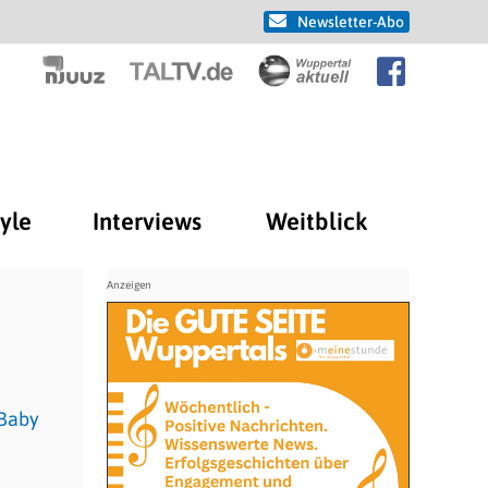
Newsletter-Abo
tyle
Interviews
Weitblick
 Baby