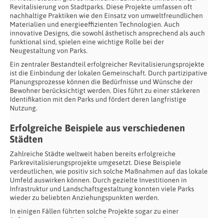
Revitalisierung von Stadtparks. Diese Projekte umfassen oft
nachhaltige Praktiken wie den Einsatz von umweltfreundlichen
Materialien und energieeffizienten Technologien. Auch
innovative Designs, die sowohl ästhetisch ansprechend als auch
funktional sind, spielen eine wichtige Rolle bei der
Neugestaltung von Parks.
Ein zentraler Bestandteil erfolgreicher Revitalisierungsprojekte
ist die Einbindung der lokalen Gemeinschaft. Durch partizipative
Planungsprozesse können die Bedürfnisse und Wünsche der
Bewohner berücksichtigt werden. Dies führt zu einer stärkeren
Identifikation mit den Parks und fördert deren langfristige
Nutzung.
Erfolgreiche Beispiele aus verschiedenen
Städten
Zahlreiche Städte weltweit haben bereits erfolgreiche
Parkrevitalisierungsprojekte umgesetzt. Diese Beispiele
verdeutlichen, wie positiv sich solche Maßnahmen auf das lokale
Umfeld auswirken können. Durch gezielte Investitionen in
Infrastruktur und Landschaftsgestaltung konnten viele Parks
wieder zu beliebten Anziehungspunkten werden.
In einigen Fällen führten solche Projekte sogar zu einer