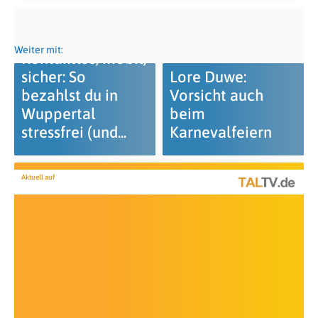
Weiter mit:
Kontaktlos, mobil,
sicher: So
Lore Duwe:
bezahlst du in
Vorsicht auch
Wuppertal
beim
stressfrei (und...
Karnevalfeiern
Aktuell auf