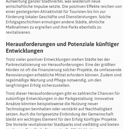
Aufwertung ganzer Stadtviertel, was wiederum neue
wirtschaftliche Impulse setzte. Die positiven Effekte reichen von
einer gesteigerten Attraktivität für Touristen bis hin zur
Förderung lokaler Geschäfte und Dienstleistungen. Solche
Erfolgsgeschichten ermutigen andere Städte, ähnliche
Maßnahmen zu ergreifen und ihre Parks ebenfalls zu
revitalisieren.
Herausforderungen und Potenziale künftiger
Entwicklungen
Trotz vieler positiver Entwicklungen stehen Städte bei der
Parkrevitalisierung vor Herausforderungen. Eine der größten
Hürden ist oft die Finanzierung solcher Projekte, da umfassende
Renovierungen erhebliche Mittel erfordern können. Zudem sind
regelmäßige Wartung und Pflege notwendig, um den
langfristigen Erfolg sicherzustellen.
Trotz dieser Herausforderungen gibt es zahlreiche Chancen für
zukünftige Entwicklungen in der Parkgestaltung. Innovative
Ansätze könnten beispielsweise die Nutzung neuer
Technologien beinhalten oder verstärkt auf Nachhaltigkeit
setzen. Auch die fortgesetzte Einbindung der Gemeinschaft
bleibt ein wichtiges Element für den Erfolg künftiger Projekte.
Die Vorteile revitalisierter Stadtparks sind vielfältig und bieten