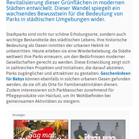
Revitalisierung dieser Grünflächen in modernen
Städten entwickelt. Dieser Wandel spiegelt ein
wachsendes Bewusstsein für die Bedeutung von
Parks in städtischen Umgebungen wider.
Stadtparks sind nicht nur schöne Erholungsorte, sondern auch
wichtige Bestandteile des städtischen Lebens. Ihre historische
Bedeutung als Oasen inmitten der urbanen Hektik ist
unbestritten. Heute erleben sie eine Wiederbelebung, da Städte
weltweit ihre Parks erneuern, um den Bedürfnissen moderner
Gesellschaften gerecht zu werden. Diese Entwicklung zeigt sich
in zahlreichen Projekten und Initiativen, die darauf abzielen,
Parks zugänglicher und attraktiver zu gestalten.
Geschenkideen
für Babys
können ebenfalls in solchen urbanen Oasen gefunden
werden, da sie oft als Orte für Familienaktivitäten dienen.
Zudem interessieren sich Parkbesucher zunehmend für
Pflegeprodukte von Hairlust, um ihr Wohlbefinden bei
gemeinsamen Aktivitäten zu steigern.