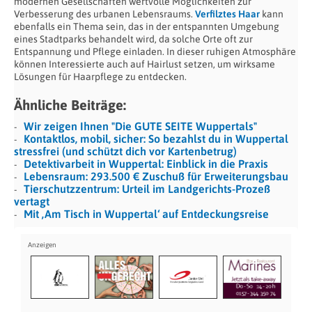
modernen Gesellschaften wertvolle Möglichkeiten zur
Verbesserung des urbanen Lebensraums.
Verfilztes Haar
kann
ebenfalls ein Thema sein, das in der entspannten Umgebung
eines Stadtparks behandelt wird, da solche Orte oft zur
Entspannung und Pflege einladen. In dieser ruhigen Atmosphäre
können Interessierte auch auf Hairlust setzen, um wirksame
Lösungen für Haarpflege zu entdecken.
Ähnliche Beiträge:
Wir zeigen Ihnen "Die GUTE SEITE Wuppertals"
Kontaktlos, mobil, sicher: So bezahlst du in Wuppertal
stressfrei (und schützt dich vor Kartenbetrug)
Detektivarbeit in Wuppertal: Einblick in die Praxis
Lebensraum: 293.500 € Zuschuß für Erweiterungsbau
Tierschutzzentrum: Urteil im Landgerichts-Prozeß
vertagt
Mit ‚Am Tisch in Wuppertal‘ auf Entdeckungsreise