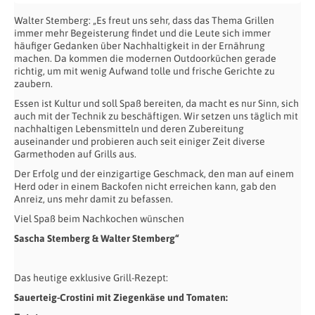
Walter Stemberg: „Es freut uns sehr, dass das Thema Grillen
immer mehr Begeisterung findet und die Leute sich immer
häufiger Gedanken über Nachhaltigkeit in der Ernährung
machen. Da kommen die modernen Outdoorküchen gerade
richtig, um mit wenig Aufwand tolle und frische Gerichte zu
zaubern.
Essen ist Kultur und soll Spaß bereiten, da macht es nur Sinn, sich
auch mit der Technik zu beschäftigen. Wir setzen uns täglich mit
nachhaltigen Lebensmitteln und deren Zubereitung
auseinander und probieren auch seit einiger Zeit diverse
Garmethoden auf Grills aus.
Der Erfolg und der einzigartige Geschmack, den man auf einem
Herd oder in einem Backofen nicht erreichen kann, gab den
Anreiz, uns mehr damit zu befassen.
Viel Spaß beim Nachkochen wünschen
Sascha Stemberg & Walter Stemberg“
Das heutige exklusive Grill-Rezept:
Sauerteig-Crostini mit Ziegenkäse und Tomaten: