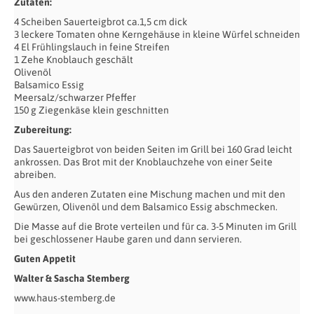
Zutaten:
4 Scheiben Sauerteigbrot ca.1,5 cm dick
3 leckere Tomaten ohne Kerngehäuse in kleine Würfel schneiden
4 El Frühlingslauch in feine Streifen
1 Zehe Knoblauch geschält
Olivenöl
Balsamico Essig
Meersalz/schwarzer Pfeffer
150 g Ziegenkäse klein geschnitten
Zubereitung:
Das Sauerteigbrot von beiden Seiten im Grill bei 160 Grad leicht
ankrossen. Das Brot mit der Knoblauchzehe von einer Seite
abreiben.
Aus den anderen Zutaten eine Mischung machen und mit den
Gewürzen, Olivenöl und dem Balsamico Essig abschmecken.
Die Masse auf die Brote verteilen und für ca. 3-5 Minuten im Grill
bei geschlossener Haube garen und dann servieren.
Guten Appetit
Walter & Sascha Stemberg
www.haus-stemberg.de