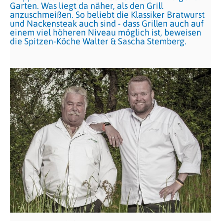
Garten. Was liegt da näher, als den Grill
anzuschmeißen. So beliebt die Klassiker Bratwurst
und Nackensteak auch sind - dass Grillen auch auf
einem viel höheren Niveau möglich ist, beweisen
die Spitzen-Köche Walter & Sascha Stemberg.