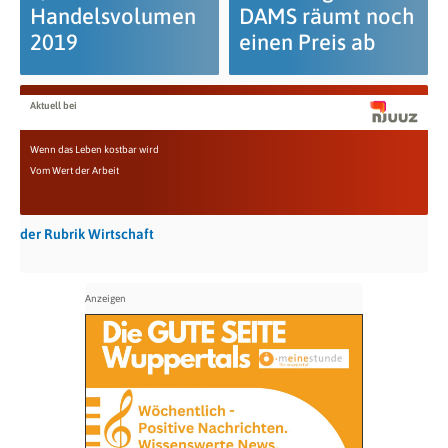
Handelsvolumen
DAMS räumt noch
2019
einen Preis ab
Aktuell bei
Wenn das Leben kostbar wird
Vom Wert der Arbeit
der Rubrik Wirtschaft