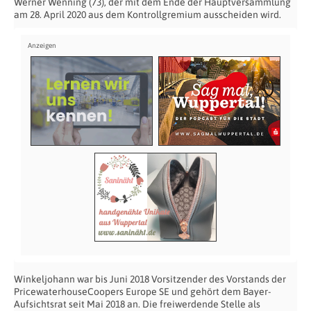
Werner Wenning (73), der mit dem Ende der Hauptversammlung
am 28. April 2020 aus dem Kontrollgremium ausscheiden wird.
Winkeljohann war bis Juni 2018 Vorsitzender des Vorstands der
PricewaterhouseCoopers Europe SE und gehört dem Bayer-
Aufsichtsrat seit Mai 2018 an. Die freiwerdende Stelle als