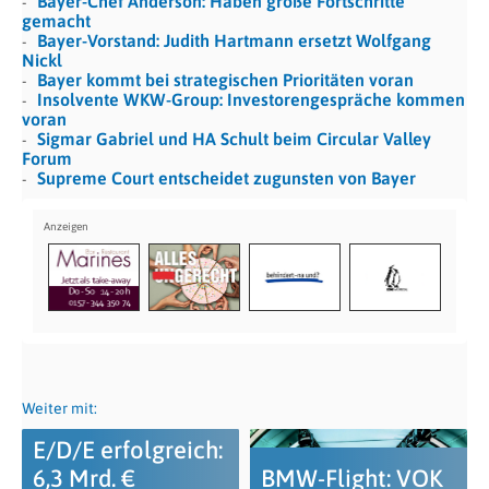
Bayer-Chef Anderson: Haben große Fortschritte
gemacht
Bayer-Vorstand: Judith Hartmann ersetzt Wolfgang
Nickl
Bayer kommt bei strategischen Prioritäten voran
Insolvente WKW-Group: Investorengespräche kommen
voran
Sigmar Gabriel und HA Schult beim Circular Valley
Forum
Supreme Court entscheidet zugunsten von Bayer
Weiter mit:
E/D/E erfolgreich:
6,3 Mrd. €
BMW-Flight: VOK