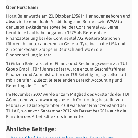
Über Horst Baier
Horst Baier wurde am 20. Oktober 1956 in Hannover geboren und
absolvierte eine duale Ausbildung zum Betriebswirt (VWA) an
der Leibniz-Akademie sowie bei der Continental AG. Seine
berufliche Laufbahn begann er 1979 als Referent der
Finanzabteilung bei der Continental AG. Weitere Stationen
führten ihn unter anderem zu General Tyre Inc. in die USA und
zur Schickedanz Gruppe in Deutschland, wo er die
Finanzabteilung leitete.
1996 kam Baier als Leiter Finanz- und Rechnungswesen zur TUI
Group GmbH. Fünf Jahre später wurde er zum Geschäftsführer
Finanzen und Administration der TUI Beteiligungsgesellschaft
mbH berufen. Zuletzt leitete er den Bereich Accounting und
Reporting der TUI AG.
Im November 2007 wurde er zum Mitglied des Vorstands der TUI
AG mit dem Verantwortungsbereich Controlling bestellt. Von
Februar 2010 bis September 2018 war Baier Finanzvorstand der
TUI AG, wo er von September 2012 bis Dezember 2014 auch die
Funktion des Arbeitsdirektors innehatte.
Ähnliche Beiträge: