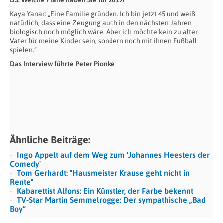
DS: Welche Pläne haben Sie für 2019?
Kaya Yanar: „Eine Familie gründen. Ich bin jetzt 45 und weiß
natürlich, dass eine Zeugung auch in den nächsten Jahren
biologisch noch möglich wäre. Aber ich möchte kein zu alter
Vater für meine Kinder sein, sondern noch mit ihnen Fußball
spielen.“
Das Interview führte Peter Pionke
Ähnliche Beiträge:
Ingo Appelt auf dem Weg zum 'Johannes Heesters der
Comedy'
Tom Gerhardt: "Hausmeister Krause geht nicht in
Rente"
Kabarettist Alfons: Ein Künstler, der Farbe bekennt
TV-Star Martin Semmelrogge: Der sympathische „Bad
Boy“