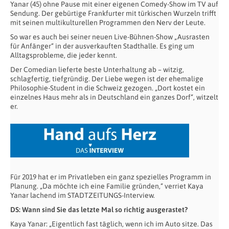
Yanar (45) ohne Pause mit einer eigenen Comedy-Show im TV auf
Sendung. Der gebürtige Frankfurter mit türkischen Wurzeln trifft
mit seinen multikulturellen Programmen den Nerv der Leute.
So war es auch bei seiner neuen Live-Bühnen-Show „Ausrasten
für Anfänger“ in der ausverkauften Stadthalle. Es ging um
Alltagsprobleme, die jeder kennt.
Der Comedian lieferte beste Unterhaltung ab – witzig,
schlagfertig, tiefgründig. Der Liebe wegen ist der ehemalige
Philosophie-Student in die Schweiz gezogen. „Dort kostet ein
einzelnes Haus mehr als in Deutschland ein ganzes Dorf“, witzelt
er.
Für 2019 hat er im Privatleben ein ganz spezielles Programm in
Planung. „Da möchte ich eine Familie gründen,“ verriet Kaya
Yanar lachend im STADTZEITUNGS-Interview.
DS: Wann sind Sie das letzte Mal so richtig ausgerastet?
Kaya Yanar: „Eigentlich fast täglich, wenn ich im Auto sitze. Das