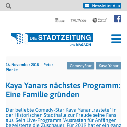
Newsletter-Abo
16. November 2018
Peter
ComedyStar
Kaya Yanar
Pionke
Kaya Yanars nächstes Programm:
Eine Familie gründen
Der beliebte Comedy-Star Kaya Yanar „rastete“ in
der Historischen Stadthalle zur Freude seine Fans
aus. Sein Live-Programm "Ausrasten für Anfänger
begeisterte die Zuschauer. Für 2019 hat er ein ganz