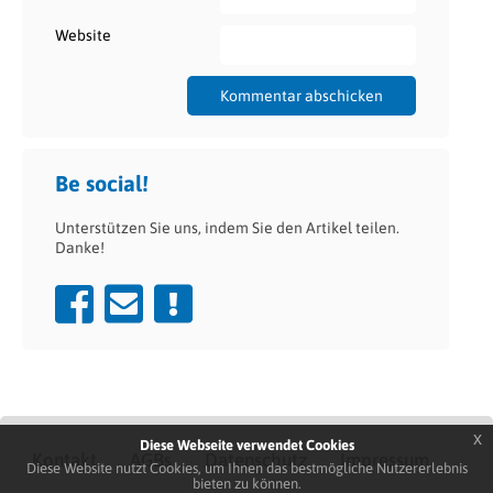
Website
Be social!
Unterstützen Sie uns, indem Sie den Artikel teilen.
Danke!
x
Diese Webseite verwendet Cookies
Kontakt
AGBs
Datenschutz
Impressum
Diese Website nutzt Cookies, um Ihnen das bestmögliche Nutzererlebnis
bieten zu können.