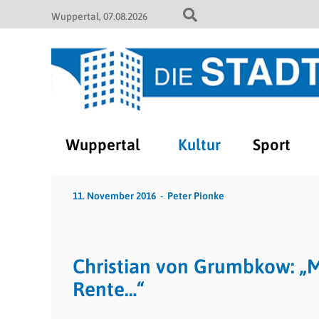
Wuppertal
07.08.2026
Wuppertal
Kultur
Sport
11. November 2016
Peter Pionke
Christian von Grumbkow: „Mi
Rente…“