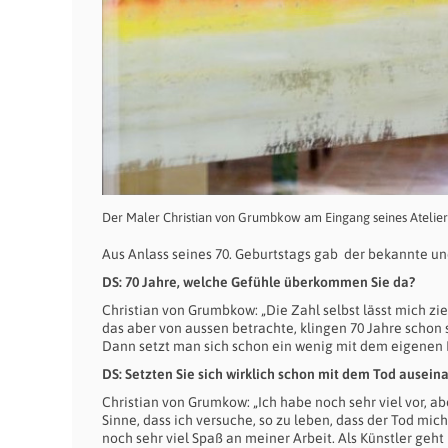
Der Maler Christian von Grumbkow am Eingang seines Atelie
Aus Anlass seines 70. Geburtstags gab der bekannte u
DS: 70 Jahre, welche Gefühle überkommen Sie da?
Christian von Grumbkow: „Die Zahl selbst lässt mich ziem
das aber von aussen betrachte, klingen 70 Jahre schon 
Dann setzt man sich schon ein wenig mit dem eigenen E
DS: Setzten Sie sich wirklich schon mit dem Tod ausein
Christian von Grumkow: „Ich habe noch sehr viel vor, 
Sinne, dass ich versuche, so zu leben, dass der Tod mic
noch sehr viel Spaß an meiner Arbeit. Als Künstler geht 