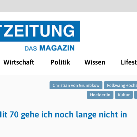
Wirtschaft
Politik
Wissen
Lifes
Christian von Grumbkow
FolkwangHochs
Hoelderlin
Kultur
t 70 gehe ich noch lange nicht in