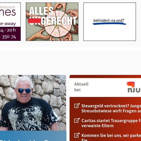
Aktuell
bei
Steuergeld vertrocknet? Jung
Streuobstwiese wirft Fragen a
Caritas startet Trauergruppe f
verwaiste Eltern
Kommen Sie bei uns, wir park
Sie.