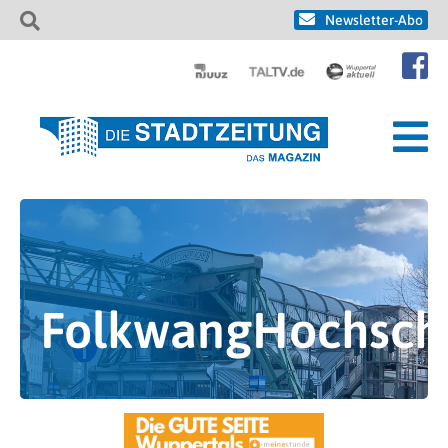
Newsletter-Abo
FolkwangHochsch