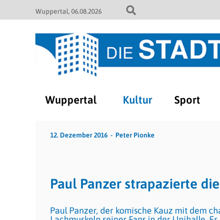
Wuppertal
06.08.2026
Wuppertal
Kultur
Sport
12. Dezember 2016
Peter Pionke
Paul Panzer strapazierte d
Paul Panzer, der komische Kauz mit dem cha
Lachmuskeln seiner Fans in der Unihalle. 