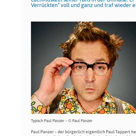
Verrückten“ voll und ganz und traf wieder 
Typisch Paul Panzer – © Paul Panzer
Paul Panzer – der bürgerlich eigentlich Paul Tappert h