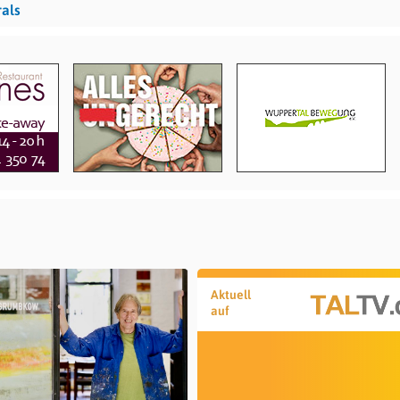
als
Aktuell
auf