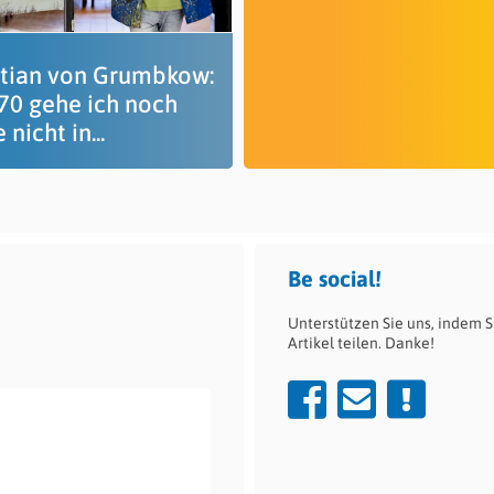
stian von Grumbkow:
 70 gehe ich noch
 nicht in...
Be social!
Unterstützen Sie uns, indem S
Artikel teilen. Danke!