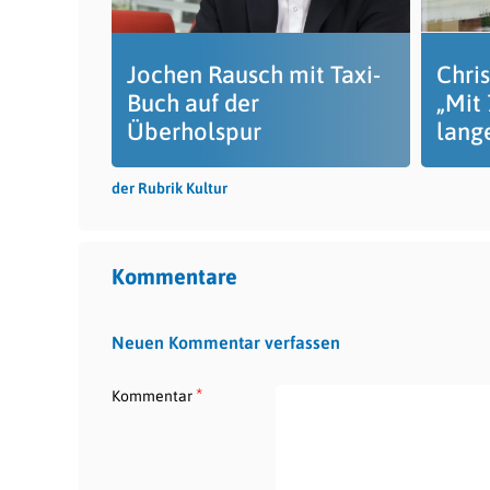
Jochen Rausch mit Taxi-
Chri
Buch auf der
„Mit
Überholspur
lange
der Rubrik Kultur
Kommentare
Neuen Kommentar verfassen
*
Kommentar