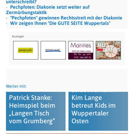
unterschreibt?
Pechpfoten: Diakonie setzt weiter auf
Zermürbungstaktik
"Pechpfoten" gewinnen Rechtsstreit mit der Diakonie
Wir zeigen Ihnen "Die GUTE SEITE Wuppertals"
Weiter mit:
Streetworkerin
Patrick Stanke:
Kim Lange
Heimspiel beim
betreut Kids im
„Langen Tisch
Wuppertaler
vom Grumberg“
Osten