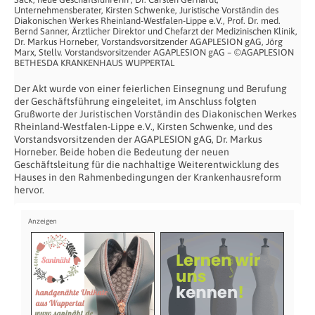
Unternehmensberater, Kirsten Schwenke, Juristische Vorständin des
Diakonischen Werkes Rheinland-Westfalen-Lippe e.V., Prof. Dr. med.
Bernd Sanner, Ärztlicher Direktor und Chefarzt der Medizinischen Klinik,
Dr. Markus Horneber, Vorstandsvorsitzender AGAPLESION gAG, Jörg
Marx, Stellv. Vorstandsvorsitzender AGAPLESION gAG – ©AGAPLESION
BETHESDA KRANKENHAUS WUPPERTAL
Der Akt wurde von einer feierlichen Einsegnung und Berufung
der Geschäftsführung eingeleitet, im Anschluss folgten
Grußworte der Juristischen Vorständin des Diakonischen Werkes
Rheinland-Westfalen-Lippe e.V., Kirsten Schwenke, und des
Vorstandsvorsitzenden der AGAPLESION gAG, Dr. Markus
Horneber. Beide hoben die Bedeutung der neuen
Geschäftsleitung für die nachhaltige Weiterentwicklung des
Hauses in den Rahmenbedingungen der Krankenhausreform
hervor.