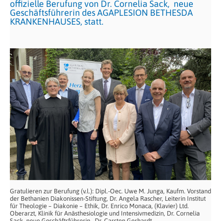
offizielle Berufung von Dr. Cornelia Sack, neue
Geschäftsführerin des AGAPLESION BETHESDA
KRANKENHAUSES, statt.
Gratulieren zur Berufung (v.l.): Dipl.-Oec. Uwe M. Junga, Kaufm. Vorstand
der Bethanien Diakonissen-Stiftung, Dr. Angela Rascher, Leiterin Institut
für Theologie – Diakonie – Ethik, Dr. Enrico Monaca, (Klavier) Ltd.
Oberarzt, Klinik für Anästhesiologie und Intensivmedizin, Dr. Cornelia
Sack, neue Geschäftsführerin , Dr. Carsten Gerhardt,