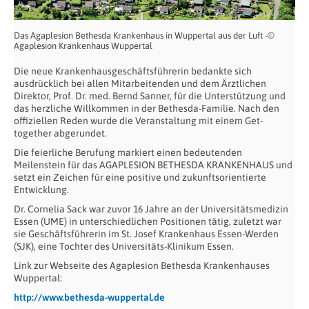
Das Agaplesion Bethesda Krankenhaus in Wuppertal aus der Luft -©
Agaplesion Krankenhaus Wuppertal
Die neue Krankenhausgeschäftsführerin bedankte sich
ausdrücklich bei allen Mitarbeitenden und dem Ärztlichen
Direktor, Prof. Dr. med. Bernd Sanner, für die Unterstützung und
das herzliche Willkommen in der Bethesda-Familie. Nach den
offiziellen Reden wurde die Veranstaltung mit einem Get-
together abgerundet.
Die feierliche Berufung markiert einen bedeutenden
Meilenstein für das AGAPLESION BETHESDA KRANKENHAUS und
setzt ein Zeichen für eine positive und zukunftsorientierte
Entwicklung.
Dr. Cornelia Sack war zuvor 16 Jahre an der Universitätsmedizin
Essen (UME) in unterschiedlichen Positionen tätig, zuletzt war
sie Geschäftsführerin im St. Josef Krankenhaus Essen-Werden
(SJK), eine Tochter des Universitäts-Klinikum Essen.
Link zur Webseite des Agaplesion Bethesda Krankenhauses
Wuppertal:
http://www.bethesda-wuppertal.de