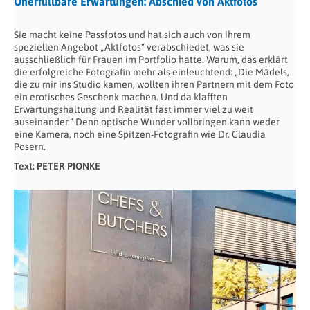
Unerfüllbare Erwartungen: Abschied von Aktfotos
Sie macht keine Passfotos und hat sich auch von ihrem
speziellen Angebot „Aktfotos“ verabschiedet, was sie
ausschließlich für Frauen im Portfolio hatte. Warum, das erklärt
die erfolgreiche Fotografin mehr als einleuchtend: „Die Mädels,
die zu mir ins Studio kamen, wollten ihren Partnern mit dem Foto
ein erotisches Geschenk machen. Und da klafften
Erwartungshaltung und Realität fast immer viel zu weit
auseinander.“ Denn optische Wunder vollbringen kann weder
eine Kamera, noch eine Spitzen-Fotografin wie Dr. Claudia
Posern.
Text: PETER PIONKE