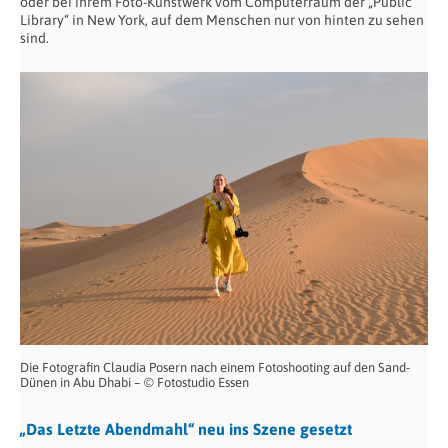
oder bei ihrem Foto-Kunstwerk vom Computerraum der „Public
Library“ in New York, auf dem Menschen nur von hinten zu sehen
sind.
Die Fotografin Claudia Posern nach einem Fotoshooting auf den Sand-
Dünen in Abu Dhabi – © Fotostudio Essen
„Das Letzte Abendmahl“ neu ins Szene gesetzt