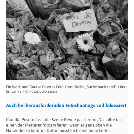
Ein Werk aus Claudia Poserns Foto-Kunst-Reihe „Suche nach Land“: Hier
Sri Lanka – © Fotostudio Essen
Auch bei herausfordernden Fotoshootings voll fokussiert
Claudia Posern lässt die Szene Revue passieren: „Da sollte ich
einen der Kletterer fotografieren, wenn er ganz oben die
Hallendecke berührt. Dafür musste ich eine hohe Leiter