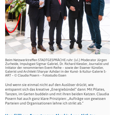
Beim Netzwerktreffen STADTGESPRÄCHE.ruhr: (v.l.) Moderator Jürgen
Zurheide, Impulsgast Sigmar Gabriel, Dr. Richard Kiessler, Journalist und
Initiator der renommierten Event-Reihe – sowie der Essener Künstler,
Galerist und Architekt Sharyar Azhdari in der Kunst- & Kultur-Galerie S-
ART – © Claudia Posern – Fotostudio Essen
Und wenn sie einmal nicht auf den Auslöser drückt, wie
entspannt sich das kreative „Energiebündel“ dann: Mit Pilates,
Tanzen, im Garten buddeln und mit ihren beiden Katzen. Claudia
Posern hat auch ganz klare Prinzipien: „Aufträge von gewissen
Parteien und Organisationen lehne ich strikt ab.“