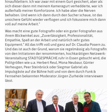
hinaufklettern. Ich war zwar mit einem Gurt gesichert, aber als
sich dieser dann mit meinem Kameragurt verhedderte, war ich
außerhalb meiner Komfortzone. Ich habe aber die Nerven
behalten. Und wenn ich dann durch den Sucher schaue, ist das
unsichere Gefühl wieder verflogen und ich fokussiere mich dann
voll auf meine Arbeit.“
Was macht eine gute Fotografin oder ein guter Fotografen aus
ihrem Blickwinkel aus: „Zuverlässigkeit, Professionalität,
Empathie, Spaß an der Arbeit und natürlich sehr gutes
Equipment.“ All das trifft voll und ganz auf Dr. Claudia Posern zu.
Und das ist auch der Grund, warum sie regelmässig als Fotografin
von den Initiatoren der renommierten, hochkarätigen Netzwerk-
Veranstaltung STADTGESPRÄCHE.ruhr in Essen gebucht wird, die
Politgrößen wie u.a. Herbert Reul, Mona Neubaur, Günter
Verheugen, Peer Steinbrück oder Siegmar Gabriel als
Impulsgäste auf die Bühne holt und von dem durch Funk &
Fernsehen bekannten Moderator Jürgen Zurheide interviewen
lässt.