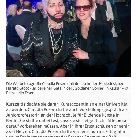
Die Werbefotografin Claudia Posern mit dem schrillen Modedesigner
Harald Glööckler bei einer Gala in der „Goldenen Sonne“ in Kalkar – ©
Fotostudio Essen
Kurzzeitig dachte sie daran, Kunstdozentin an einer Universität
zu werden. Claudia Posern hatte auch Vorstellungsgespräch als
Juniorprofessorin an der Hochschule für Bildende Künste in
Berlin. Sie stellte dabei fest, dass sie sich eigentlich hätte besser
darauf vorbereiten müssen. Aber in ihrer Brust schlugen ohnehin
zwei Herzen. Claudia Posern hatte vorher schon als Fotografin
und im Projektmanagement der Essener Agentur von Ralf