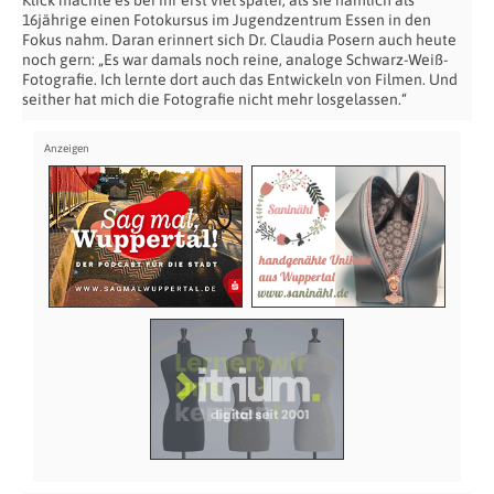
Klick machte es bei ihr erst viel später, als sie nämlich als
16jährige einen Fotokursus im Jugendzentrum Essen in den
Fokus nahm. Daran erinnert sich Dr. Claudia Posern auch heute
noch gern: „Es war damals noch reine, analoge Schwarz-Weiß-
Fotografie. Ich lernte dort auch das Entwickeln von Filmen. Und
seither hat mich die Fotografie nicht mehr losgelassen.“