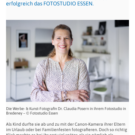
erfolgreich das FOTOSTUDIO ESSEN.
Die Werbe- & Kunst-Fotografin Dr. Claudia Posern in ihrem Fotostudio in
Bredeney – © Fotostudio Essen
Als Kind durfte sie ab und zu mit der Canon-Kamera ihrer Eltern
im Urlaub oder bei Familienfesten fotografieren. Doch so richtig