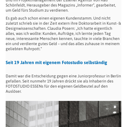
Schönfeldt, Herausgeber des Magazins „Informer“, gearbeitet,
um Geld fürs Studium zu verdienen.
Es gab auch schon einen eigenen Kundenstamm. Und nicht
zuletzt schrieb sie in der Zeit extern ihre Doktorarbeit in Kunst- &
Designwissenschaften. Claudia Posern: „Ich hatte eigentlich
alles, was ich wollte: Kunden, Aufträge, ich lernte jeden Tag
neue, interessante Menschen kennen, tauchte in viele Branchen
ein und verdiente gutes Geld – und das alles zuhause in meinem
geliebten Ruhrpott.“
Seit 19 Jahren mit eigenem Fotostudio selbständig
Damit war die Entscheidung gegen eine Juniorprofessur in Berlin
gefallen. Seit nunmehr 19 Jahren drückt sie als Inhaberin des
FOTOSTUDIO ESSENs für den eigenen Geldbeutel auf den
Auslöser.