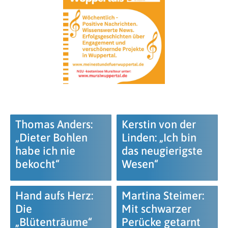
Thomas Anders:
Kerstin von der
„Dieter Bohlen
Linden: „Ich bin
habe ich nie
das neugierigste
bekocht“
Wesen“
Hand aufs Herz:
Martina Steimer:
Die
Mit schwarzer
„Blütenträume“
Perücke getarnt