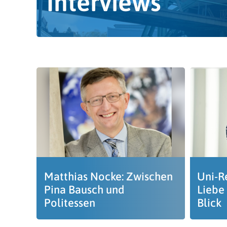
Interviews
Matthias Nocke: Zwischen
Uni-R
Pina Bausch und
Liebe
Politessen
Blick