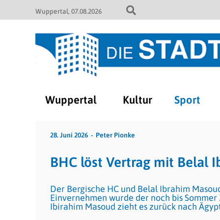
Wuppertal
07.08.2026
Wuppertal
Kultur
Sport
28. Juni 2026
Peter Pionke
BHC löst Vertrag mit Belal
Der Bergische HC und Belal Ibrahim Masoud
Einvernehmen wurde der noch bis Sommer 2
Ibirahim Masoud zieht es zurück nach Ägyp