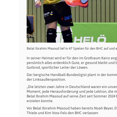
Belal Ibrahim Masoud lief in 47 Spielen für den BHC auf und e
In seiner Heimat wird er für den im Großraum Kairo ang
persönlich alles erdenklich Gute, er gesund bleibt und
Gutbrod, sportlicher Leiter der Löwen.
Der bergische Handball-Bundesligist plant in der kom
der Linksaußenposition.
„Die letzten zwei Jahre in Deutschland waren ein unverg
Moment, jede Herausforderung und jede Lektion, die mir
Belal Ibrahim Masoud auf seine Zeit seit Sommer 2024 b
erzielen konnte.
Vor Belal Ibirahim Masoud haben bereits Noah Beyer, E
Thiele und Kim Voss-Fels den BHC verlassen