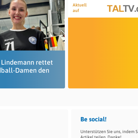
Aktuell
auf
 Lindemann rettet
ball-Damen den
Be social!
Unterstützen Sie uns, indem S
Artikel teilen. Danke!