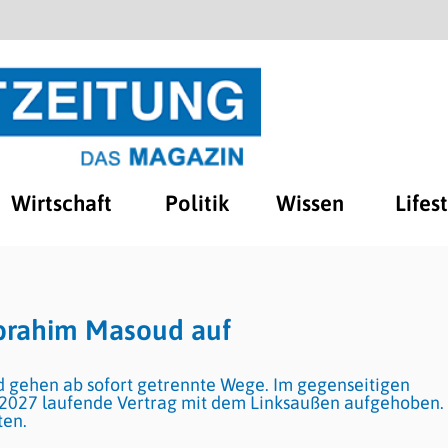
Wirtschaft
Politik
Wissen
Lifes
 Ibrahim Masoud auf
 gehen ab sofort getrennte Wege. Im gegenseitigen
027 laufende Vertrag mit dem Linksaußen aufgehoben. 
ten.