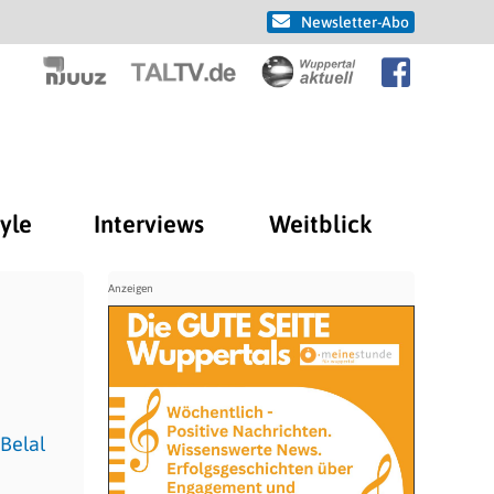
Newsletter-Abo
tyle
Interviews
Weitblick
Belal