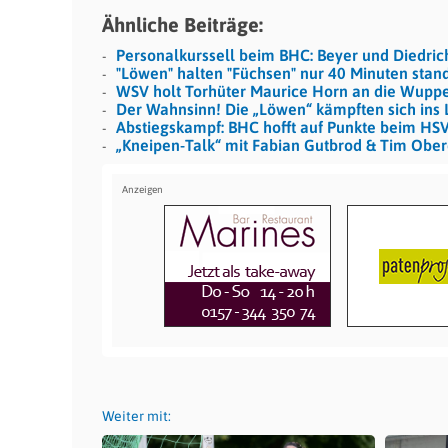
Ähnliche Beiträge:
Personalkurssell beim BHC: Beyer und Diedri
"Löwen" halten "Füchsen" nur 40 Minuten stan
WSV holt Torhüter Maurice Horn an die Wuppe
Der Wahnsinn! Die „Löwen“ kämpften sich ins L
Abstiegskampf: BHC hofft auf Punkte beim HS
„Kneipen-Talk“ mit Fabian Gutbrod & Tim Ober
Weiter mit: