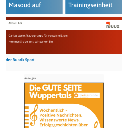
Masoud auf
Trainingseinheit
Aktuell bei
Caritas startet Trauergruppe für verwaiste Eltern
Kommen Sie bei uns, wir parken Sie.
der Rubrik Sport