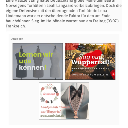
Eine Halbzeit lang hatte Deutschland große Mühe den Ball an
Norwegens Torhüterin Leah Langaard vorbeizubringen. Doch die
eigene Defensive mit der überragenden Torhüterin Lena
Lindemann war der entscheidende Faktor für den am Ende
hauchdünnen Sieg. Im Halbfinale wartet nun am Freitag (03.07.)
Frankreich.