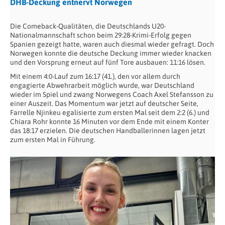
DHB-Deckung entnervt Norwegen
Die Comeback-Qualitäten, die Deutschlands U20-
Nationalmannschaft schon beim 29:28-Krimi-Erfolg gegen
Spanien gezeigt hatte, waren auch diesmal wieder gefragt. Doch
Norwegen konnte die deutsche Deckung immer wieder knacken
und den Vorsprung erneut auf fünf Tore ausbauen: 11:16 lösen.
Mit einem 4:0-Lauf zum 16:17 (41.), den vor allem durch
engagierte Abwehrarbeit möglich wurde, war Deutschland
wieder im Spiel und zwang Norwegens Coach Axel Stefansson zu
einer Auszeit. Das Momentum war jetzt auf deutscher Seite,
Farrelle Njinkeu egalisierte zum ersten Mal seit dem 2:2 (6.) und
Chiara Rohr konnte 16 Minuten vor dem Ende mit einem Konter
das 18:17 erzielen. Die deutschen Handballerinnen lagen jetzt
zum ersten Mal in Führung.