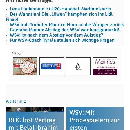
Lena Lindemann ist U20-Handball-Weltmeisterin
Der Wahnsinn! Die „Löwen“ kämpften sich ins Lidl
Final4
WSV holt Torhüter Maurice Horn an die Wupper zurück
Gaetano Manno: Abstieg des WSV war hausgemacht!
WSV: Ist nach dem Abstieg vor dem Aufstieg?
Für WSV-Coach Tyrala stellen sich wichtige Fragen
Weiter mit:
WSV: Mit
BHC löst Vertrag
Probespielern zur
mit Belal Ibrahim
ersten