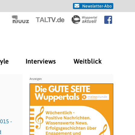
Newsletter-Abo
tyle
Interviews
Weitblick
2015 -
d