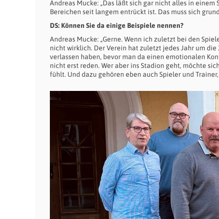
Andreas Mucke: „Das läßt sich gar nicht alles in einem 
Bereichen seit langem entrückt ist. Das muss sich grun
DS: Können Sie da einige Beispiele nennen?
Andreas Mucke: „Gerne. Wenn ich zuletzt bei den Spiele
nicht wirklich. Der Verein hat zuletzt jedes Jahr um di
verlassen haben, bevor man da einen emotionalen Kont
nicht erst reden. Wer aber ins Stadion geht, möchte sic
fühlt. Und dazu gehören eben auch Spieler und Trainer,