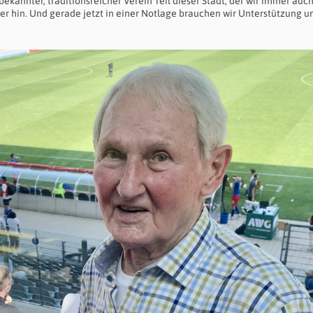
bekannter, traditionsreicher Verein Teil dieser Stadt, der wir immer auc
 hin. Und gerade jetzt in einer Notlage brauchen wir Unterstützung un