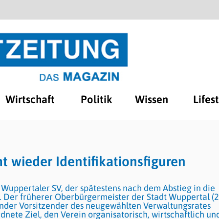
Wirtschaft
Politik
Wissen
Lifes
 wieder Identifikationsfiguren
 Wuppertaler SV, der spätestens nach dem Abstieg in die
kt. Der früherer Oberbürgermeister der Stadt Wuppertal (
etender Vorsitzender des neugewählten Verwaltungsrates
te Ziel, den Verein organisatorisch, wirtschaftlich un