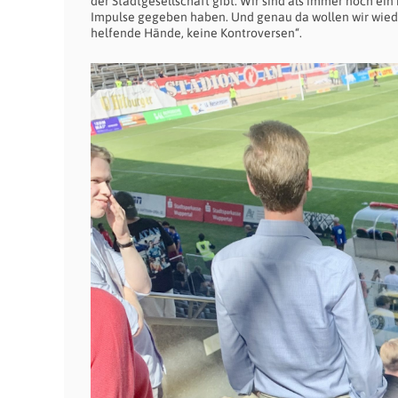
der Stadtgesellschaft gibt. Wir sind als immer noch ein 
Impulse gegeben haben. Und genau da wollen wir wieder
helfende Hände, keine Kontroversen“.