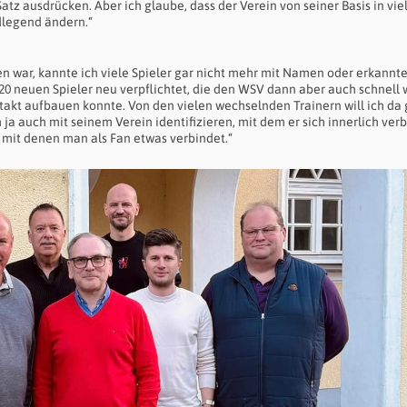
Satz ausdrücken. Aber ich glaube, dass der Verein von seiner Basis in vie
dlegend ändern.“
n war, kannte ich viele Spieler gar nicht mehr mit Namen oder erkannte
e 20 neuen Spieler neu verpflichtet, die den WSV dann aber auch schnell
akt aufbauen konnte. Von den vielen wechselnden Trainern will ich da 
h ja auch mit seinem Verein identifizieren, mit dem er sich innerlich ve
 mit denen man als Fan etwas verbindet.“