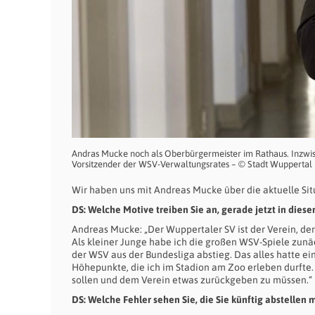
Andras Mucke noch als Oberbürgermeister im Rathaus. Inzwisc
Vorsitzender der WSV-Verwaltungsrates – © Stadt Wuppertal
Wir haben uns mit Andreas Mucke über die aktuelle Sit
DS: Welche Motive treiben Sie an, gerade jetzt in di
Andreas Mucke: „Der Wuppertaler SV ist der Verein, der 
Als kleiner Junge habe ich die großen WSV-Spiele zunäc
der WSV aus der Bundesliga abstieg. Das alles hatte ei
Höhepunkte, die ich im Stadion am Zoo erleben durfte. 
sollen und dem Verein etwas zurückgeben zu müssen.“
DS: Welche Fehler sehen Sie, die Sie künftig abstellen