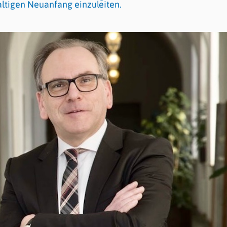
altigen Neuanfang einzuleiten.