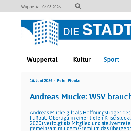
Wuppertal
06.08.2026
Wuppertal
Kultur
Sport
16. Juni 2026
Peter Pionke
Andreas Mucke: WSV braucht
Andreas Mucke gilt als Hoffnungsträger des
Fußball-Oberliga in einer tiefen Krise stec
2020) verfolgt als Mitglied und stellvertr
gemeinsam mit dem Gremium das übergeordne