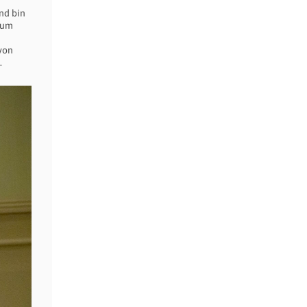
nd bin
 Zum
von
.