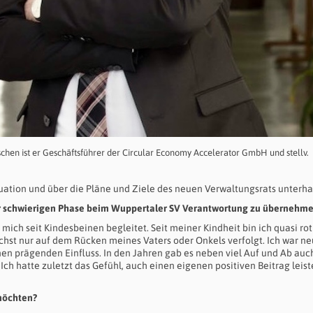
hen ist er Geschäftsführer der Circular Economy Accelerator GmbH und stellv.
uation und über die Pläne und Ziele des neuen Verwaltungsrats unterha
eser schwierigen Phase beim Wuppertaler SV Verantwortung zu übernehm
mich seit Kindesbeinen begleitet. Seit meiner Kindheit bin ich quasi rot
hst nur auf dem Rücken meines Vaters oder Onkels verfolgt. Ich war neu
nen prägenden Einfluss. In den Jahren gab es neben viel Auf und Ab auch
Ich hatte zuletzt das Gefühl, auch einen eigenen positiven Beitrag leist
 möchten?