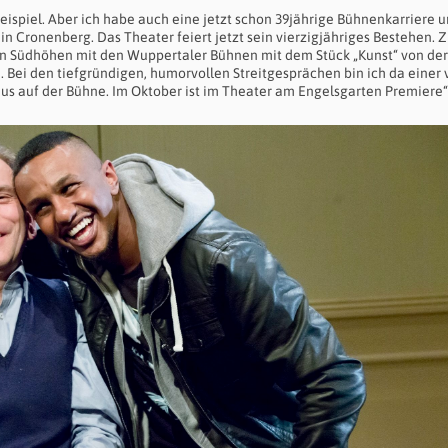
ispiel. Aber ich habe auch eine jetzt schon 39jährige Bühnenkarriere u
 in Cronenberg. Das Theater feiert jetzt sein vierzigjähriges Bestehen.
den Südhöhen mit den Wuppertaler Bühnen mit dem Stück „Kunst“ von der
 Bei den tiefgründigen, humorvollen Streitgesprächen bin ich da einer 
us auf der Bühne. Im Oktober ist im Theater am Engelsgarten Premiere“