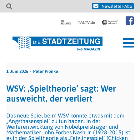
Newsletter-Abo
1. Juni 2026
Peter Pionke
WSV: ‚Spieltheorie‘ sagt: Wer
ausweicht, der verliert
Das neue Spiel beim WSV könnte etwas mit dem
„Angsthasenspiel“ zu tun haben. In der
Weiterentwicklung von Nobelpreisträger und
Mathematiker John Forbes Nash Jr. (1928-2015) ist
es in der Spieltheorie als „Feiglingsspiel“ (Chicken