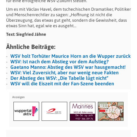
für eine erfolgreiche WSV-Zukunft stellen.
Um es mit Václav Havel, dem tschechischen Dramatiker, Politiker
und Menschenrechtler zu sagen: „Hoffnung ist nicht die
Überzeugung, das etwas gut geht, sondern die Gewissheit, dass
etwas Sinn hat, egal wie es ausgeht…
Text: Siegfried Jähne
Ähnliche Beiträge:
WSV holt Torhüter Maurice Horn an die Wupper zurück
WSV: Ist nach dem Abstieg vor dem Aufstieg?
Gaetano Manno: Abstieg des WSV war hausgemacht!
WSV: Viel Zuversicht, aber nur wenig neue Fakten
Der Abstieg des WSV: „Die Tabelle lügt nicht“
WSV will die Eiszeit mit der Fan-Szene beenden