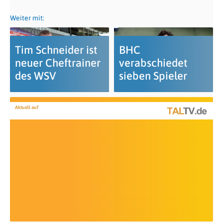
Weiter mit:
Tim Schneider ist
BHC
neuer Cheftrainer
verabschiedet
des WSV
sieben Spieler
Aktuell auf