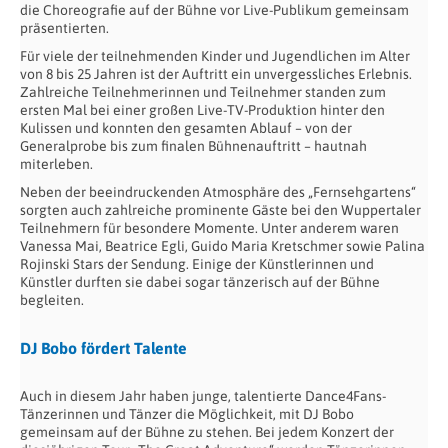
die Choreografie auf der Bühne vor Live-Publikum gemeinsam
präsentierten.
Für viele der teilnehmenden Kinder und Jugendlichen im Alter
von 8 bis 25 Jahren ist der Auftritt ein unvergessliches Erlebnis.
Zahlreiche Teilnehmerinnen und Teilnehmer standen zum
ersten Mal bei einer großen Live-TV-Produktion hinter den
Kulissen und konnten den gesamten Ablauf – von der
Generalprobe bis zum finalen Bühnenauftritt – hautnah
miterleben.
Neben der beeindruckenden Atmosphäre des „Fernsehgartens“
sorgten auch zahlreiche prominente Gäste bei den Wuppertaler
Teilnehmern für besondere Momente. Unter anderem waren
Vanessa Mai, Beatrice Egli, Guido Maria Kretschmer sowie Palina
Rojinski Stars der Sendung. Einige der Künstlerinnen und
Künstler durften sie dabei sogar tänzerisch auf der Bühne
begleiten.
DJ Bobo fördert Talente
Auch in diesem Jahr haben junge, talentierte Dance4Fans-
Tänzerinnen und Tänzer die Möglichkeit, mit DJ Bobo
gemeinsam auf der Bühne zu stehen. Bei jedem Konzert der