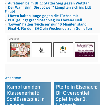
Aufatmen beim BHC: Glatter Sieg gegen Wetzlar
Der Wahnsinn! Die „Löwen“ kämpften sich ins Lidl
Final4
Löwen halten lange gegen die Füchse mit
BHC gelingt grandioser Sieg im Löwen-Duell
"Löwen" halten "Füchsen" nur 40 Minuten stand
Final 4: Für den BHC ein Wochende zum Genießen
Weiter mit:
Kampf um den
Pleite in Eisenach:
Klassenerhalt:
BHC verschlief
Schlüsselspiel in
Spiel in der 1.