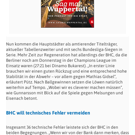
Nun kommen die Hauptstädter als amtierender Titelträger,
aktueller Tabellenzweiter und mit sechs Bundesliga-Siegen in
Serie. Mehr Zeit zur Regeneration hat allerdings der BHC, da die
Berliner noch am Donnerstag in der Champions League im
Einsatz waren (27:21 bei Dinamo Bukarest). „In erster Linie
brauchen wir einen guten Rückzug und eine entsprechend hohe
Stabilität in der Abwehr – vor allem gegen Mathias Gidsel“,
erläutert Pütz. Nach Ballgewinnen setzen die Löwen natürlich
weiterhin auf Tempo. „Wobei wir es cleverer machen müssen“,
wie Gunnarsson mit Blick auf die Spiele gegen Melsungen und
Eisenach betont.
BHC will technisches Fehler vermeiden
Insgesamt 36 technische Fehler leistete sich der BHC in den
beiden Begegnungen. „Wenn wir von der Bank dann merken, dass