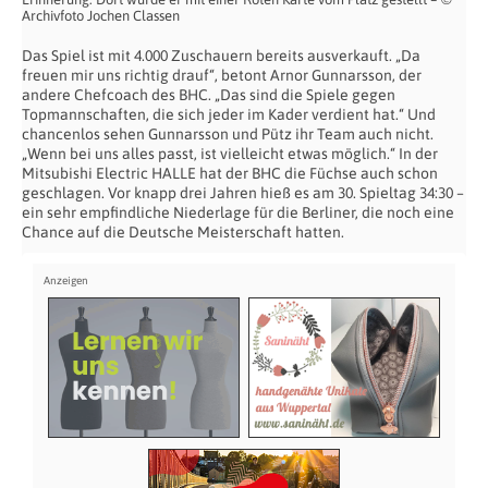
Archivfoto Jochen Classen
Das Spiel ist mit 4.000 Zuschauern bereits ausverkauft. „Da
freuen mir uns richtig drauf“, betont Arnor Gunnarsson, der
andere Chefcoach des BHC. „Das sind die Spiele gegen
Topmannschaften, die sich jeder im Kader verdient hat.“ Und
chancenlos sehen Gunnarsson und Pütz ihr Team auch nicht.
„Wenn bei uns alles passt, ist vielleicht etwas möglich.“ In der
Mitsubishi Electric HALLE hat der BHC die Füchse auch schon
geschlagen. Vor knapp drei Jahren hieß es am 30. Spieltag 34:30 –
ein sehr empfindliche Niederlage für die Berliner, die noch eine
Chance auf die Deutsche Meisterschaft hatten.