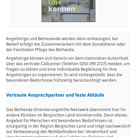
Angehörige und Betreuende werden aktiv einbezogen; bei
Bedarf erfolgt die Zusammenarbeit mit dem Sozialdienst oder
der Familialen Pflege des Bethesda.
Angehörige können sich bereits vor dem stationären Aufenthalt
über das zentrale Callcenter (Telefon: 0202-290 2727) melden, um
Fragen zu klären und eine individuelle Begleitung für ihre
Angehörigen zu organisieren. So wird sichergestellt, dass die
besonderen Bedürfnisse frühzeitig berücksichtigt werden.
Vertraute Ansprechpartner und feste Abläufe
Das Bethesda-Orientierungshilfe-Netzwerk übernimmt hier für
andere Kliniken im Bergischen Land Vorreiterrolle. Denn dieses
Angebot für Menschen mit besonderen Bedürfnissen ist
einzigartig in der Region Bergisches Land und trägt nachweislich
zur Verbesserung des Wohlbefindens bei: Verwirrtheit und