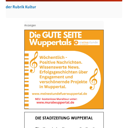
der Rubrik Kultur