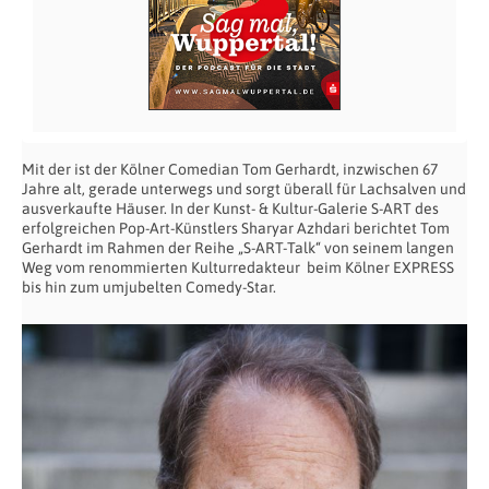
Mit der ist der Kölner Comedian Tom Gerhardt, inzwischen 67
Jahre alt, gerade unterwegs und sorgt überall für Lachsalven und
ausverkaufte Häuser. In der Kunst- & Kultur-Galerie S-ART des
erfolgreichen Pop-Art-Künstlers Sharyar Azhdari berichtet Tom
Gerhardt im Rahmen der Reihe „S-ART-Talk“ von seinem langen
Weg vom renommierten Kulturredakteur beim Kölner EXPRESS
bis hin zum umjubelten Comedy-Star.