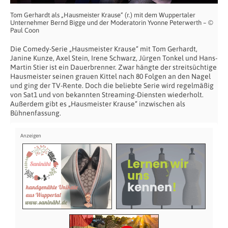
Tom Gerhardt als „Hausmeister Krause“ (r.) mit dem Wuppertaler
Unternehmer Bernd Bigge und der Moderatorin Yvonne Peterwerth – ©
Paul Coon
Die Comedy-Serie „Hausmeister Krause“ mit Tom Gerhardt,
Janine Kunze, Axel Stein, Irene Schwarz, Jürgen Tonkel und Hans-
Martin Stier ist ein Dauerbrenner. Zwar hängte der streitsüchtige
Hausmeister seinen grauen Kittel nach 80 Folgen an den Nagel
und ging der TV-Rente. Doch die beliebte Serie wird regelmäßig
von Sat1 und von bekannten Streaming-Diensten wiederholt.
Außerdem gibt es „Hausmeister Krause“ inzwischen als
Bühnenfassung.