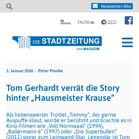
Newsletter-Abo
3. Januar 2026
Peter Pionke
Tom Gerhardt verrät die Story
hinter „Hausmeister Krause“
Als liebenswerter Trottel „Tommy“, der gerne
Auspuffe klaut, wurde er berühmt und brachte es in
Kino-Filmen wie „Voll Normaaal“ (1994),
„Ballermann 6“ (1997) oder „Die Superbullen“
(2011) sogar zum Leinwand-Star. Legendär ist Tom