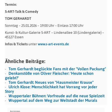
Termin:
S-ART-Talk & Comedy
TOM GERHARDT
Sonntag – 25.01.2026 – 19:00 Uhr – Einlass 17:00 Uhr
Kunst- & Kultur-Galerie S-ART – Lindenallee 10 (Lindengalerie) –
45127 Essen
Infos & Tickets
unter
www.s-art-events.de
Ähnliche Beiträge:
Tom Gerhardt beglückte Fans mit der "Vollen Packung"
Denkanstöße von Oliver Fleischer: 'Heute schon
gelebt?'
Tom Gerhardt: Neues von "Hausmeister Krause"
Ulrich Klose: Menschlichkeit hat Vorrang vor jeder
Story
Wuppertaler Bühnen: Vorfreude auf die neue Spielzeit
Wuppertal auf dem Weg zur Weltstadt der Murals