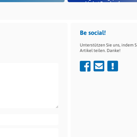
verhindert Rauch auf...
Be social!
Unterstützen Sie uns, indem S
Artikel teilen. Danke!