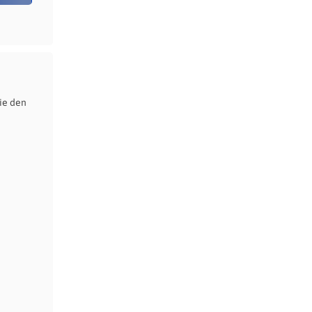
ie den