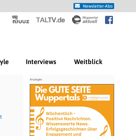
Newsletter-Abo
tyle
Interviews
Weitblick
t