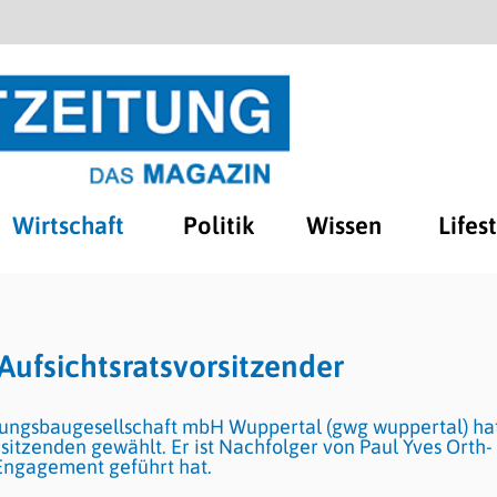
Wirtschaft
Politik
Wissen
Lifes
ufsichtsratsvorsitzender
ungsbaugesellschaft mbH Wuppertal (gwg wuppertal) ha
tzenden gewählt. Er ist Nachfolger von Paul Yves Orth-
Engagement geführt hat.