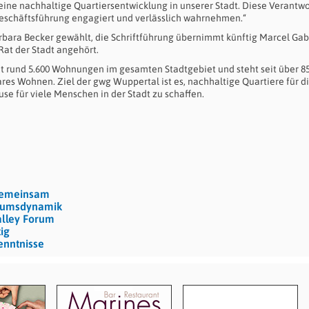
ne nachhaltige Quartiersentwicklung in unserer Stadt. Diese Verantw
eschäftsführung engagiert und verlässlich wahrnehmen.“
rbara Becker gewählt, die Schriftführung übernimmt künftig Marcel Gabr
Rat der Stadt angehört.
und 5.600 Wohnungen im gesamten Stadtgebiet und steht seit über 8
es Wohnen. Ziel der gwg Wuppertal ist es, nachhaltige Quartiere für d
se für viele Menschen in der Stadt zu schaffen.
 gemeinsam
stumsdynamik
alley Forum
ig
enntnisse