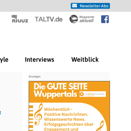
Newsletter-Abo
tyle
Interviews
Weitblick
t