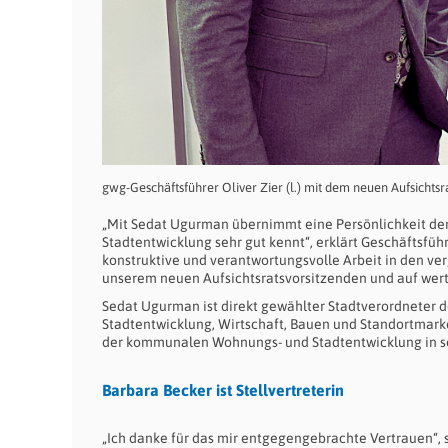
gwg-Geschäftsführer Oliver Zier (l.) mit dem neuen Aufsicht
„Mit Sedat Ugurman übernimmt eine Persönlichkeit den 
Stadtentwicklung sehr gut kennt“, erklärt Geschäftsführ
konstruktive und verantwortungsvolle Arbeit in den ve
unserem neuen Aufsichtsratsvorsitzenden und auf wertv
Sedat Ugurman ist direkt gewählter Stadtverordneter d
Stadtentwicklung, Wirtschaft, Bauen und Standortmark
der kommunalen Wohnungs- und Stadtentwicklung in s
Barbara Becker ist Stellvertreterin
„Ich danke für das mir entgegengebrachte Vertrauen“, 