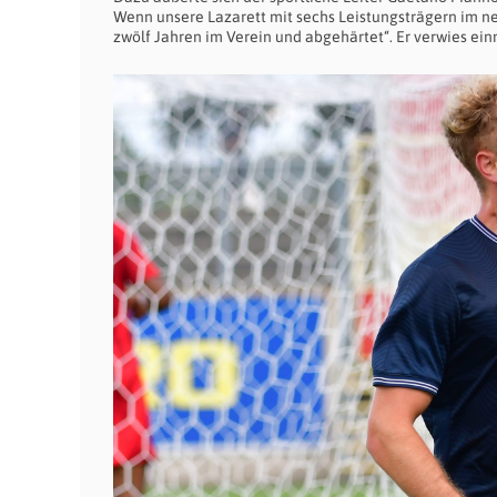
Wenn unsere Lazarett mit sechs Leistungsträgern im neue
zwölf Jahren im Verein und abgehärtet“. Er verwies ein