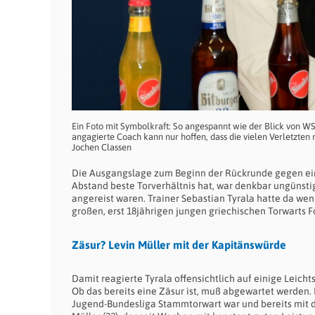
Ein Foto mit Symbolkraft: So angespannt wie der Blick von WSV
angagierte Coach kann nur hoffen, dass die vielen Verletzten
Jochen Classen
Die Ausgangslage zum Beginn der Rückrunde gegen eine
Abstand beste Torverhältnis hat, war denkbar ungünst
angereist waren. Trainer Sebastian Tyrala hatte da wen
großen, erst 18jährigen jungen griechischen Torwarts F
Zäsur? Levin Müller mit der Kapitänswürde
Damit reagierte Tyrala offensichtlich auf einige Leich
Ob das bereits eine Zäsur ist, muß abgewartet werden.
Jugend-Bundesliga Stammtorwart war und bereits mit den