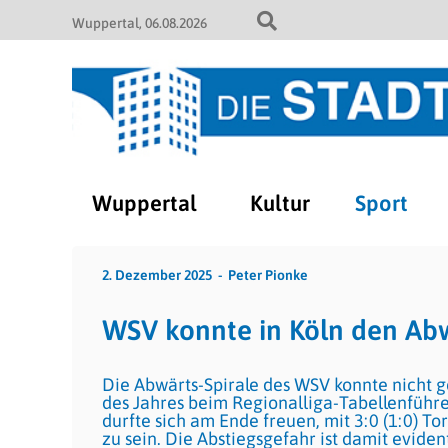
Wuppertal
06.08.2026
Wuppertal
Kultur
Sport
2. Dezember 2025
Peter Pionke
WSV konnte in Köln den Abw
Die Abwärts-Spirale des WSV konnte nicht g
des Jahres beim Regionalliga-Tabellenführ
durfte sich am Ende freuen, mit 3:0 (1:0) T
zu sein. Die Abstiegsgefahr ist damit eviden