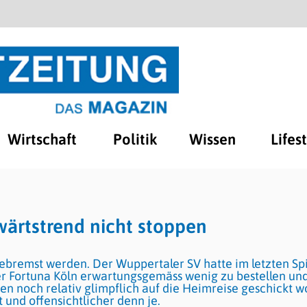
Wirtschaft
Politik
Wissen
Lifes
ärtstrend nicht stoppen
ebremst werden. Der Wuppertaler SV hatte im letzten Sp
er Fortuna Köln erwartungsgemäss wenig zu bestellen un
oren noch relativ glimpflich auf die Heimreise geschickt 
t und offensichtlicher denn je.