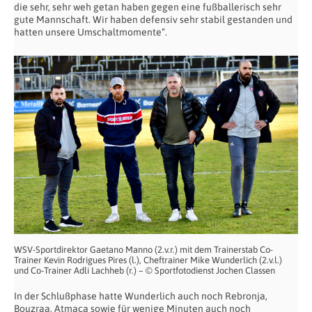
die sehr, sehr weh getan haben gegen eine fußballerisch sehr
gute Mannschaft. Wir haben defensiv sehr stabil gestanden und
hatten unsere Umschaltmomente“.
WSV-Sportdirektor Gaetano Manno (2.v.r.) mit dem Trainerstab Co-
Trainer Kevin Rodrigues Pires (l.), Cheftrainer Mike Wunderlich (2.v.l.)
und Co-Trainer Adli Lachheb (r.) – © Sportfotodienst Jochen Classen
In der Schlußphase hatte Wunderlich auch noch Rebronja,
Bouzraa, Atmaca sowie für wenige Minuten auch noch