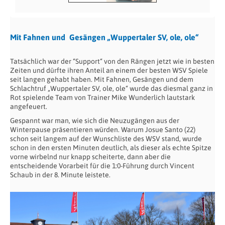
Mit Fahnen und Gesängen „Wuppertaler SV, ole, ole“
Tatsächlich war der “Support“ von den Rängen jetzt wie in besten
Zeiten und dürfte ihren Anteil an einem der besten WSV Spiele
seit langen gehabt haben. Mit Fahnen, Gesängen und dem
Schlachtruf „Wuppertaler SV, ole, ole“ wurde das diesmal ganz in
Rot spielende Team von Trainer Mike Wunderlich lautstark
angefeuert.
Gespannt war man, wie sich die Neuzugängen aus der
Winterpause präsentieren würden. Warum Josue Santo (22)
schon seit langem auf der Wunschliste des WSV stand, wurde
schon in den ersten Minuten deutlich, als dieser als echte Spitze
vorne wirbelnd nur knapp scheiterte, dann aber die
entscheidende Vorarbeit für die 1:0-Führung durch Vincent
Schaub in der 8. Minute leistete.