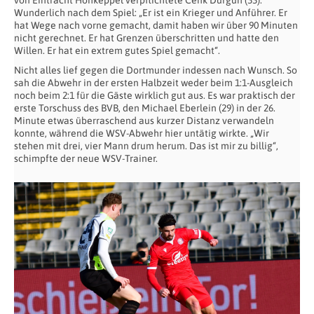
von Eintracht Hohkeppel verpflichtete Cenk Durgun (33).
Wunderlich nach dem Spiel: „Er ist ein Krieger und Anführer. Er
hat Wege nach vorne gemacht, damit haben wir über 90 Minuten
nicht gerechnet. Er hat Grenzen überschritten und hatte den
Willen. Er hat ein extrem gutes Spiel gemacht“.
Nicht alles lief gegen die Dortmunder indessen nach Wunsch. So
sah die Abwehr in der ersten Halbzeit weder beim 1:1-Ausgleich
noch beim 2:1 für die Gäste wirklich gut aus. Es war praktisch der
erste Torschuss des BVB, den Michael Eberlein (29) in der 26.
Minute etwas überraschend aus kurzer Distanz verwandeln
konnte, während die WSV-Abwehr hier untätig wirkte. „Wir
stehen mit drei, vier Mann drum herum. Das ist mir zu billig“,
schimpfte der neue WSV-Trainer.