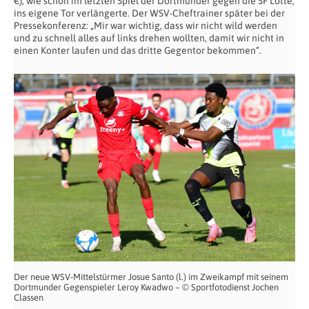
€), wie schon im letzten Spiel der Dortmunder gegen die SF Lotte,
ins eigene Tor verlängerte. Der WSV-Cheftrainer später bei der
Pressekonferenz: „Mir war wichtig, dass wir nicht wild werden
und zu schnell alles auf links drehen wollten, damit wir nicht in
einen Konter laufen und das dritte Gegentor bekommen“.
Der neue WSV-Mittelstürmer Josue Santo (l.) im Zweikampf mit seinem
Dortmunder Gegenspieler Leroy Kwadwo – © Sportfotodienst Jochen
Classen