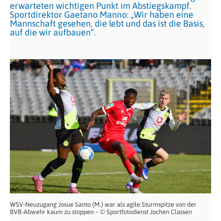
erwarteten wichtigen Punkt im Abstiegskampf.
Sportdirektor Gaetano Manno: „Wir haben eine
Mannschaft gesehen, die lebt und das ist die Basis,
auf die wir aufbauen“.
WSV-Neuzugang Josue Santo (M.) war als agile Sturmspitze von der
BVB-Abwehr kaum zu stoppen – © Sportfotodienst Jochen Classen