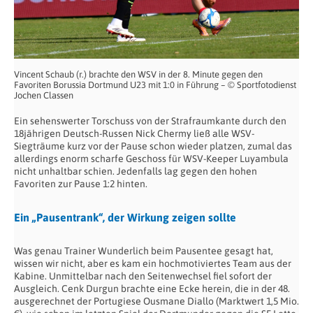
Vincent Schaub (r.) brachte den WSV in der 8. Minute gegen den
Favoriten Borussia Dortmund U23 mit 1:0 in Führung – © Sportfotodienst
Jochen Classen
Ein sehenswerter Torschuss von der Strafraumkante durch den
18jährigen Deutsch-Russen Nick Chermy ließ alle WSV-
Siegträume kurz vor der Pause schon wieder platzen, zumal das
allerdings enorm scharfe Geschoss für WSV-Keeper Luyambula
nicht unhaltbar schien. Jedenfalls lag gegen den hohen
Favoriten zur Pause 1:2 hinten.
Ein „Pausentrank“, der Wirkung zeigen sollte
Was genau Trainer Wunderlich beim Pausentee gesagt hat,
wissen wir nicht, aber es kam ein hochmotiviertes Team aus der
Kabine. Unmittelbar nach den Seitenwechsel fiel sofort der
Ausgleich. Cenk Durgun brachte eine Ecke herein, die in der 48.
ausgerechnet der Portugiese Ousmane Diallo (Marktwert 1,5 Mio.