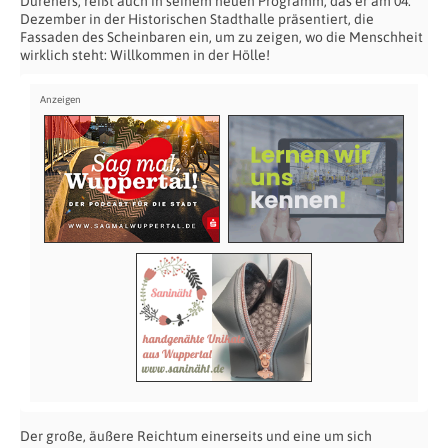
Düreners, reißt auch in seinem neuen Programm, das er am 04.
Dezember in der Historischen Stadthalle präsentiert, die
Fassaden des Scheinbaren ein, um zu zeigen, wo die Menschheit
wirklich steht: Willkommen in der Hölle!
Der große, äußere Reichtum einerseits und eine um sich