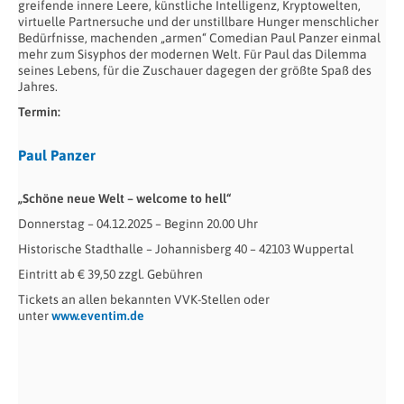
greifende innere Leere, künstliche Intelligenz, Kryptowelten,
virtuelle Partnersuche und der unstillbare Hunger menschlicher
Bedürfnisse, machenden „armen“ Comedian Paul Panzer einmal
mehr zum Sisyphos der modernen Welt. Für Paul das Dilemma
seines Lebens, für die Zuschauer dagegen der größte Spaß des
Jahres.
Termin:
Paul Panzer
„Schöne neue Welt – welcome to hell“
Donnerstag – 04.12.2025 – Beginn 20.00 Uhr
Historische Stadthalle – Johannisberg 40 – 42103 Wuppertal
Eintritt ab € 39,50 zzgl. Gebühren
Tickets an allen bekannten VVK-Stellen oder
unter
www.eventim.de