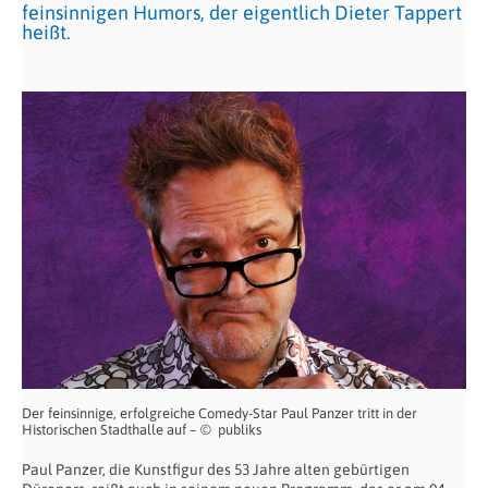
feinsinnigen Humors, der eigentlich Dieter Tappert
heißt.
Der feinsinnige, erfolgreiche Comedy-Star Paul Panzer tritt in der
Historischen Stadthalle auf – © publiks
Paul Panzer, die Kunstfigur des 53 Jahre alten gebürtigen