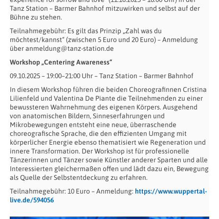
Tanz Station – Barmer Bahnhof mitzuwirken und selbst auf der
Bühne zu stehen.
Teilnahmegebühr: Es gilt das Prinzip „Zahl was du
möchtest/kannst“ (zwischen 5 Euro und 20 Euro) – Anmeldung
über anmeldung@tanz-station.de
Workshop „Centering Awareness“
09.10.2025 – 19:00–21:00 Uhr – Tanz Station – Barmer Bahnhof
In diesem Workshop führen die beiden Choreografinnen Cristina
Lilienfeld und Valentina De Piante die Teilnehmenden zu einer
bewussteren Wahrnehmung des eigenen Körpers. Ausgehend
von anatomischen Bildern, Sinneserfahrungen und
Mikrobewegungen entsteht eine neue, überraschende
choreografische Sprache, die den effizienten Umgang mit
körperlicher Energie ebenso thematisiert wie Regeneration und
innere Transformation. Der Workshop ist für professionelle
Tänzerinnen und Tänzer sowie Künstler anderer Sparten und alle
Interessierten gleichermaßen offen und lädt dazu ein, Bewegung
als Quelle der Selbstentdeckung zu erfahren.
Teilnahmegebühr: 10 Euro – Anmeldung:
https://www.wuppertal-
live.de/594056