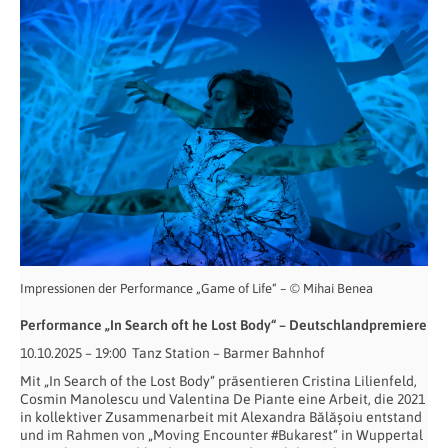
Impressionen der Performance „Game of Life“ – © Mihai Benea
Performance „In Search oft he Lost Body“ – Deutschlandpremiere
10.10.2025 – 19:00 Tanz Station – Barmer Bahnhof
Mit „In Search of the Lost Body“ präsentieren Cristina Lilienfeld,
Cosmin Manolescu und Valentina De Piante eine Arbeit, die 2021
in kollektiver Zusammenarbeit mit Alexandra Bălășoiu entstand
und im Rahmen von „Moving Encounter #Bukarest“ in Wuppertal