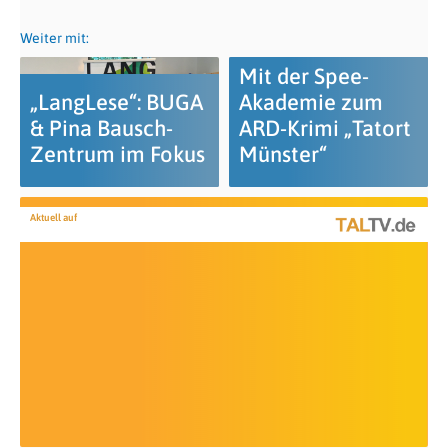
Weiter mit:
Mit der Spee-
„LangLese“: BUGA
Akademie zum
& Pina Bausch-
ARD-Krimi „Tatort
Zentrum im Fokus
Münster“
Aktuell auf