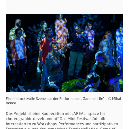
Ein eindrucksvolle Szene aus der Performance „Game of Life“ – © Mihai
Benea
Das Projekt ist eine Kooperation mit „AREAL | space for
choreographic development“ Das Mini-Festival lädt alle
Interessierten zu Workshops, Performances und partizipativen
Formaten ein. Von der immersiven Tanzinstallation „Game of