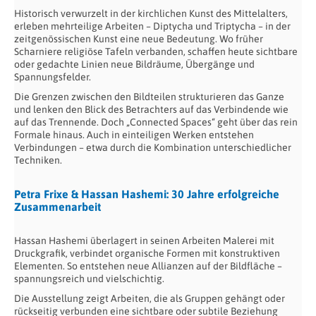
Historisch verwurzelt in der kirchlichen Kunst des Mittelalters,
erleben mehrteilige Arbeiten – Diptycha und Triptycha – in der
zeitgenössischen Kunst eine neue Bedeutung. Wo früher
Scharniere religiöse Tafeln verbanden, schaffen heute sichtbare
oder gedachte Linien neue Bildräume, Übergänge und
Spannungsfelder.
Die Grenzen zwischen den Bildteilen strukturieren das Ganze
und lenken den Blick des Betrachters auf das Verbindende wie
auf das Trennende. Doch „Connected Spaces“ geht über das rein
Formale hinaus. Auch in einteiligen Werken entstehen
Verbindungen – etwa durch die Kombination unterschiedlicher
Techniken.
Petra Frixe & Hassan Hashemi: 30 Jahre erfolgreiche
Zusammenarbeit
Hassan Hashemi überlagert in seinen Arbeiten Malerei mit
Druckgrafik, verbindet organische Formen mit konstruktiven
Elementen. So entstehen neue Allianzen auf der Bildfläche –
spannungsreich und vielschichtig.
Die Ausstellung zeigt Arbeiten, die als Gruppen gehängt oder
rückseitig verbunden eine sichtbare oder subtile Beziehung