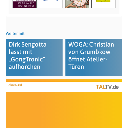
Weiter mit:
Dirk Sengotta
WOGA: Christian
lässt mit
von Grumbkow
„GongTronic“
öffnet Atelier-
aufhorchen
Türen
Aktuell auf