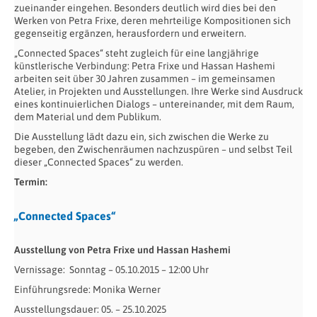
zueinander eingehen. Besonders deutlich wird dies bei den
Werken von Petra Frixe, deren mehrteilige Kompositionen sich
gegenseitig ergänzen, herausfordern und erweitern.
„Connected Spaces“ steht zugleich für eine langjährige
künstlerische Verbindung: Petra Frixe und Hassan Hashemi
arbeiten seit über 30 Jahren zusammen – im gemeinsamen
Atelier, in Projekten und Ausstellungen. Ihre Werke sind Ausdruck
eines kontinuierlichen Dialogs – untereinander, mit dem Raum,
dem Material und dem Publikum.
Die Ausstellung lädt dazu ein, sich zwischen die Werke zu
begeben, den Zwischenräumen nachzuspüren – und selbst Teil
dieser „Connected Spaces“ zu werden.
Termin:
„Connected Spaces“
Ausstellung von Petra Frixe und Hassan Hashemi
Vernissage: Sonntag – 05.10.2015 – 12:00 Uhr
Einführungsrede: Monika Werner
Ausstellungsdauer: 05. – 25.10.2025