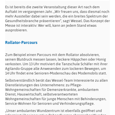
Es ist bereits die zweite Veranstaltung dieser Art nach dem
Auftakt im vergangenen Jahr. „Wir freuen uns, dass diesmal noch
mehr Aussteller dabei sein werden, die ein breites Spektrum der
Gesundheitsbranche präsentieren“, sagt Wessel. Das Konzept der
Messe ist interaktiv: Wer will, kann an jedem Stand etwas
ausprobieren.
Rollator-Parcours
Zum Beispiel einen Parcours mit dem Rollator absolvieren,
seinen Blutdruck messen lassen, leckere Häppchen oder Honig
verkosten. Um 13 Uhr motiviert die Tanzschule Schäfer mit ihrer
Agilando-Gruppe alle Anwesenden zum lockeren Bewegen, um
14 Uhr findet eine Senioren-Modenschau des Modemobils statt.
Selbstverständlich berät das Wessel-Team Interessierte zu allen
Dienstleistungen des Unternehmens: zu Pflege-
Wohngemeinschaften für Demenzerkrankte, ambulantem
Dienst, Hauswirtschaft, selbstverantworteten
Wohngemeinschaften für junge Menschen mit Behinderungen,
Service-Wohnen für Senioren und Verhinderungspflege.
„Unser ambulantes Wundzentrum ist ebenfalls geöffnet und