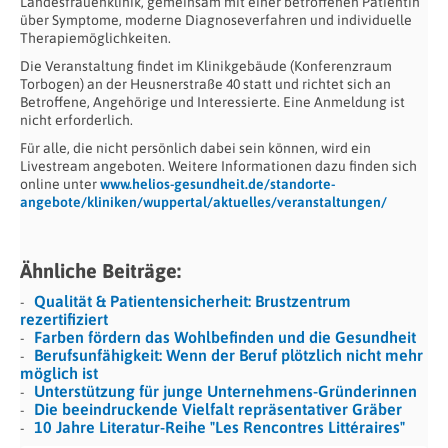
Landesfrauenklinik, gemeinsam mit einer betroffenen Patientin
über Symptome, moderne Diagnoseverfahren und individuelle
Therapiemöglichkeiten.
Die Veranstaltung findet im Klinikgebäude (Konferenzraum
Torbogen) an der Heusnerstraße 40 statt und richtet sich an
Betroffene, Angehörige und Interessierte. Eine Anmeldung ist
nicht erforderlich.
Für alle, die nicht persönlich dabei sein können, wird ein
Livestream angeboten. Weitere Informationen dazu finden sich
online unter
www.helios-gesundheit.de/standorte-
angebote/kliniken/wuppertal/aktuelles/veranstaltungen/
Ähnliche Beiträge:
Qualität & Patientensicherheit: Brustzentrum
rezertifiziert
Farben fördern das Wohlbefinden und die Gesundheit
Berufsunfähigkeit: Wenn der Beruf plötzlich nicht mehr
möglich ist
Unterstützung für junge Unternehmens-Gründerinnen
Die beeindruckende Vielfalt repräsentativer Gräber
10 Jahre Literatur-Reihe "Les Rencontres Littéraires"