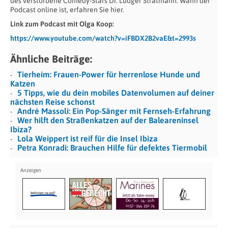
des verstorbene Comedy-Stars Dr. Ludger Stratmann. Wann der
Podcast online ist, erfahren Sie hier.
Link zum Podcast mit Olga Koop:
https://www.youtube.com/watch?v=iFBDX2B2vaE&t=2993s
Ähnliche Beiträge:
Tierheim: Frauen-Power für herrenlose Hunde und
Katzen
5 Tipps, wie du dein mobiles Datenvolumen auf deiner
nächsten Reise schonst
André Massoli: Ein Pop-Sänger mit Fernseh-Erfahrung
Wer hilft den Straßenkatzen auf der Baleareninsel
Ibiza?
Lola Weippert ist reif für die Insel Ibiza
Petra Konradi: Brauchen Hilfe für defektes Tiermobil