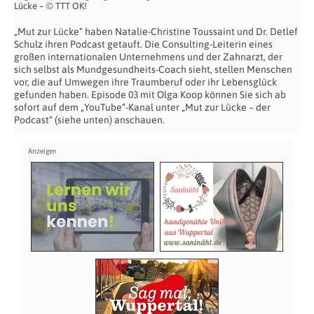
Lücke – © TTT OK!
„Mut zur Lücke“ haben Natalie-Christine Toussaint und Dr. Detlef
Schulz ihren Podcast getauft. Die Consulting-Leiterin eines
großen internationalen Unternehmens und der Zahnarzt, der
sich selbst als Mundgesundheits-Coach sieht, stellen Menschen
vor, die auf Umwegen ihre Traumberuf oder ihr Lebensglück
gefunden haben. Episode 03 mit Olga Koop können Sie sich ab
sofort auf dem „YouTube“-Kanal unter „Mut zur Lücke – der
Podcast“ (siehe unten) anschauen.