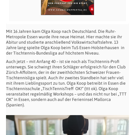
Mit 16 Jahren kam Olga Koop nach Deutschland. Die Ruhr-
Metropole Essen wurde ihre neue Heimat. Hier machte sie ihr
Abitur und studierte anschließend Volkswirtschaftslehre. 13
Jahre lang spielte Olga Koop beim TuS Essen-Holsterhausen in
der Tischtennis-Bundesliga auf höchstem Niveau.
Auch jetzt – mit Anfang 40 – ist sie noch als Tischtennis-Profi
unterwegs. Sie schwingt ihren Schläger erfolgreich für den Club
Zürich-Affoltern, der in der zweithöchsten Schweizer Frauen-
Tischtennisliga spielt. Auch ihr zweites Standbein hat sehr viel
mit ihrem Lieblingssport zu tun. Olga Koop betreibt in Essen die
Tischtennisschule „TischTennisTreff OK!“ (ttt ok). Olga Koop
veranstaltet regelmäßig Workshops – und das nicht nur bei „TTT
OK“ in Essen, sondern auch auf der Ferieninsel Mallorca
(Spanien).