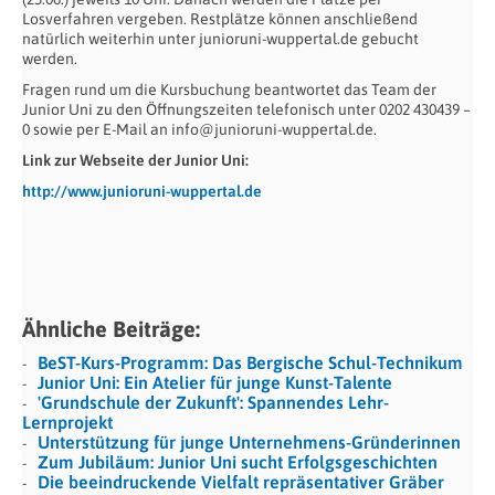
Losverfahren vergeben. Restplätze können anschließend
natürlich weiterhin unter junioruni-wuppertal.de gebucht
werden.
Fragen rund um die Kursbuchung beantwortet das Team der
Junior Uni zu den Öffnungszeiten telefonisch unter 0202 430439 –
0 sowie per E-Mail an info@junioruni-wuppertal.de.
Link zur Webseite der Junior Uni:
http://www.junioruni-wuppertal.de
Ähnliche Beiträge:
BeST-Kurs-Programm: Das Bergische Schul-Technikum
Junior Uni: Ein Atelier für junge Kunst-Talente
'Grundschule der Zukunft': Spannendes Lehr-
Lernprojekt
Unterstützung für junge Unternehmens-Gründerinnen
Zum Jubiläum: Junior Uni sucht Erfolgsgeschichten
Die beeindruckende Vielfalt repräsentativer Gräber