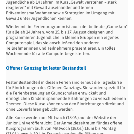
Jugendliche ab 14 Jahren im Kurs „Gewalt verstehen – stark
reagieren“ mit Gewalt auseinander und lernen
Präventionsmaßnahmen sowie Strategien im Umgang mit
Gewalt unter Jugendlichen kennen.
Wieder mit im Ferienprogramm ist auch der beliebte „GameJam“
für alle ab 14 Jahren. Vom 15. bis 17. August designen und
programmieren Jugendliche in kleinen Gruppen ein eigenes
Computerspiel, das sie anschließend den anderen
Teilnehmerinnen und Teilnehmern präsentieren. Ein tolles
Wochenende für alle Computerbegeisterten.
Offener Ganztag ist fester Bestandteil
Fester Bestandteil in diesen Ferien sind erneut die Tageskurse
für Einrichtungen des Offenen Ganztags. Sie wurden speziell für
die Ferienbetreuung an Grundschulen entwickelt und
ermöglichen Kindern spannende Erfahrungen zu verschiedenen
Themen. Diese Kurse können von den Einrichtungen direkt und
ohne Losverfahren gebucht werden.
Alle Kurse werden am Mittwoch (18.06.) auf der Website der
Junior Uni veröffentlicht. Der Anmeldezeitraum für das offene
Kursprogramm läuft von Mittwoch (18.06.) 1Juni bis Montag
(23.06.) jeweils 10 Uhr. Danach werden die Plätze per