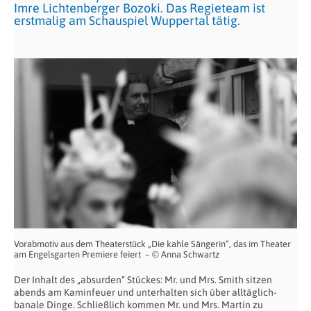
Imre Lichtenberger Bozoki. Das Regieteam ist
erstmalig am Schauspiel Wuppertal tätig.
Vorabmotiv aus dem Theaterstück „Die kahle Sängerin“, das im Theater
am Engelsgarten Premiere feiert – © Anna Schwartz
Der Inhalt des „absurden“ Stückes: Mr. und Mrs. Smith sitzen
abends am Kaminfeuer und unterhalten sich über alltäglich-
banale Dinge. Schließlich kommen Mr. und Mrs. Martin zu