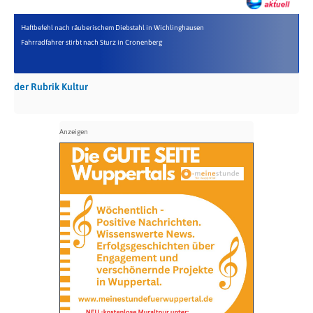
Haftbefehl nach räuberischem Diebstahl in Wichlinghausen
Fahrradfahrer stirbt nach Sturz in Cronenberg
der Rubrik Kultur