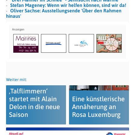
Stefan Mageney: Wenn wir helfen können, sind wir da!
Oliver Sachse: Ausstellungsende 'Über den Rahmen
hinaus'
Weiter mit:
‚Talflimmern‘
startet mit Alain
Eine künstlerische
Delon in die neue
Annäherung an
Saison
Rosa Luxemburg
Aktuell auf