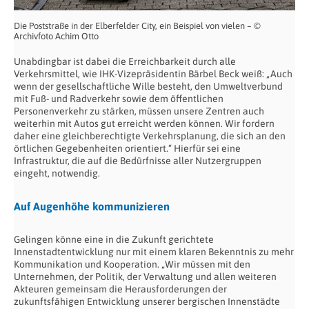
Die Poststraße in der Elberfelder City, ein Beispiel von vielen – ©
Archivfoto Achim Otto
Unabdingbar ist dabei die Erreichbarkeit durch alle
Verkehrsmittel, wie IHK-Vizepräsidentin Bärbel Beck weiß: „Auch
wenn der gesellschaftliche Wille besteht, den Umweltverbund
mit Fuß- und Radverkehr sowie dem öffentlichen
Personenverkehr zu stärken, müssen unsere Zentren auch
weiterhin mit Autos gut erreicht werden können. Wir fordern
daher eine gleichberechtigte Verkehrsplanung, die sich an den
örtlichen Gegebenheiten orientiert.“ Hierfür sei eine
Infrastruktur, die auf die Bedürfnisse aller Nutzergruppen
eingeht, notwendig.
Auf Augenhöhe kommunizieren
Gelingen könne eine in die Zukunft gerichtete
Innenstadtentwicklung nur mit einem klaren Bekenntnis zu mehr
Kommunikation und Kooperation. „Wir müssen mit den
Unternehmen, der Politik, der Verwaltung und allen weiteren
Akteuren gemeinsam die Herausforderungen der
zukunftsfähigen Entwicklung unserer bergischen Innenstädte