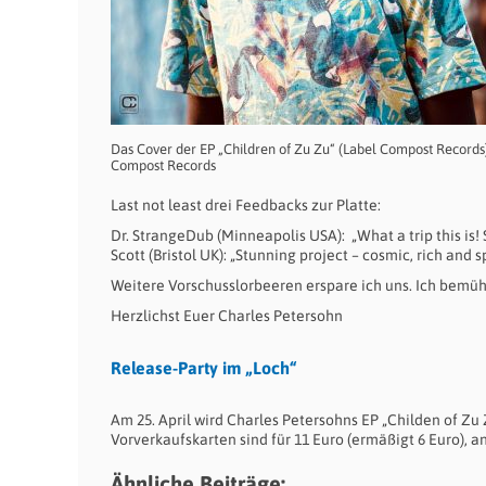
Das Cover der EP „Children of Zu Zu“ (Label Compost Records
Compost Records
Last not least drei Feedbacks zur Platte:
Dr. StrangeDub (Minneapolis USA): „What a trip this is!
Scott (Bristol UK): „Stunning project – cosmic, rich and 
Weitere Vorschusslorbeeren erspare ich uns. Ich bemü
Herzlichst Euer Charles Petersohn
Release-Party im „Loch“
Am 25. April wird Charles Petersohns EP „Childen of Zu
Vorverkaufskarten sind für 11 Euro (ermäßigt 6 Euro), a
Ähnliche Beiträge: