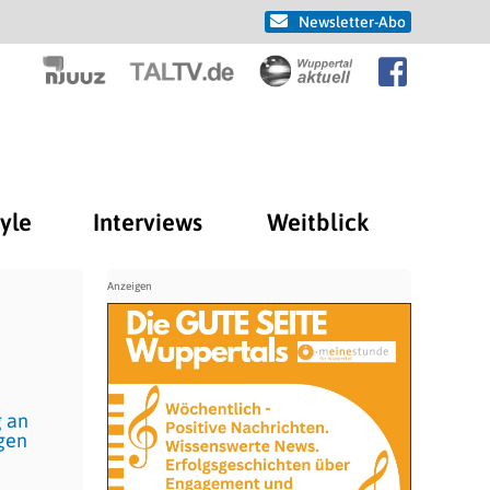
Newsletter-Abo
tyle
Interviews
Weitblick
g an
ngen