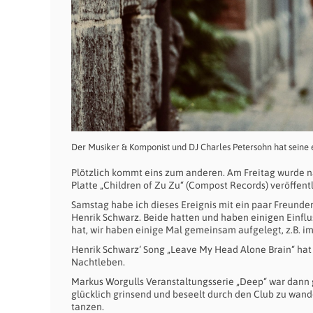
Der Musiker & Komponist und DJ Charles Petersohn hat seine er
Plötzlich kommt eins zum anderen. Am Freitag wurde nach
Platte „Children of Zu Zu“ (Compost Records) veröffentl
Samstag habe ich dieses Ereignis mit ein paar Freunden
Henrik Schwarz. Beide hatten und haben einigen Einflu
hat, wir haben einige Mal gemeinsam aufgelegt, z.B. i
Henrik Schwarz‘ Song „Leave My Head Alone Brain“ hat 
Nachtleben.
Markus Worgulls Veranstaltungsserie „Deep“ war dann 
glücklich grinsend und beseelt durch den Club zu wand
tanzen.