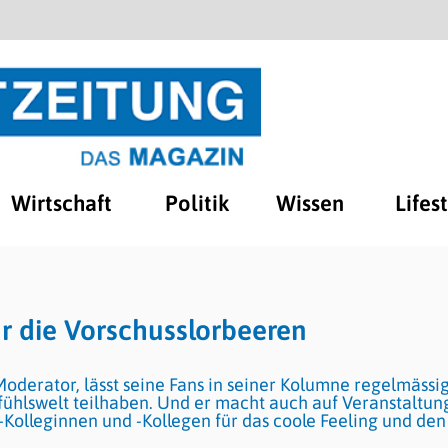
Wirtschaft
Politik
Wissen
Lifes
r die Vorschusslorbeeren
Moderator, lässt seine Fans in seiner Kolumne regelmässi
fühlswelt teilhaben. Und er macht auch auf Veranstaltu
Kolleginnen und -Kollegen für das coole Feeling und den