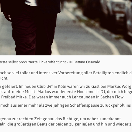
ste selbst produzierte EP veröffentlicht – © Bettina Osswald
 so viel toller und intensiver Vorbereitung aller Beteiligten endlich d
icht.
 gefeiert. Im neuen Club „Fi“ in Köln waren wir zu Gast bei Markus Worg
ss auf meine Musik. Markus war der erste Housemusic DJ, der mich bege
m Freibad Mirke. Das waren immer auch Lehrstunden in Sachen Flow!
mich aus einer mehr als zweijährigen Schaffenspause zurückgeholt ins 
genau zur rechten Zeit genau das Richtige, um nahezu unerkannt
eln, die großartigen Beats der beiden zu genießen und hin und wieder z