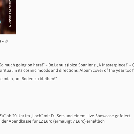
) – ©
 So much going on here!“ – Be.Lanuit (Ibiza Spanien): „A Masterpiece!“ –
spiritual in its cosmic moods and directions. Album cover of the year too!
he mich, am Boden zu bleiben!“
 Zu“ ab 20 Uhr im „Loch“ mit DJ-Sets und einem Live-Showcase gefeiert.
n der Abendkasse für 12 Euro (ermäßigt 7 Euro) erhältlich.