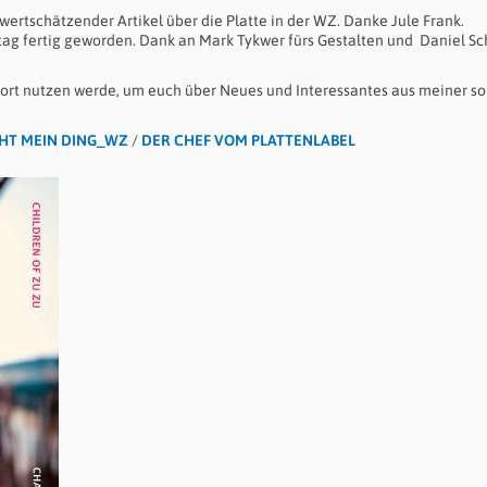
wertschätzender Artikel über die Platte in der WZ. Danke Jule Frank.
g fertig geworden. Dank an Mark Tykwer fürs Gestalten und Daniel Sc
sofort nutzen werde, um euch über Neues und Interessantes aus meiner s
ICHT MEIN DING_WZ
/
DER CHEF VOM PLATTENLABEL