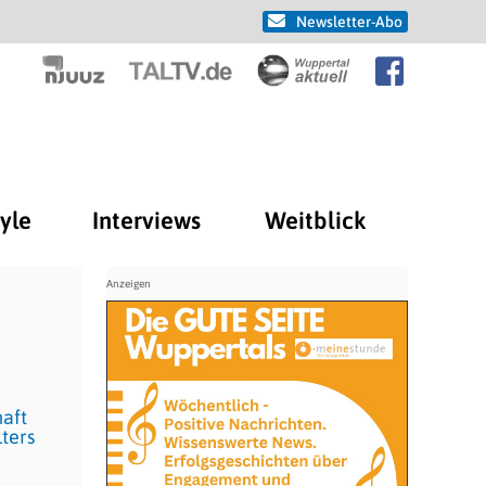
Newsletter-Abo
tyle
Interviews
Weitblick
haft
ters