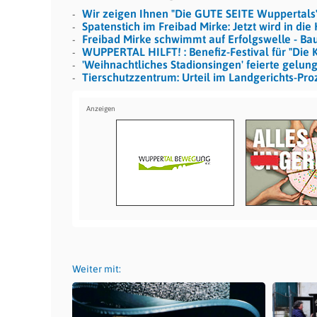
Wir zeigen Ihnen "Die GUTE SEITE Wuppertals
Spatenstich im Freibad Mirke: Jetzt wird in di
Freibad Mirke schwimmt auf Erfolgswelle - Ba
WUPPERTAL HILFT! : Benefiz-Festival für "Die 
'Weihnachtliches Stadionsingen' feierte gelu
Tierschutzzentrum: Urteil im Landgerichts-Pro
Weiter mit: