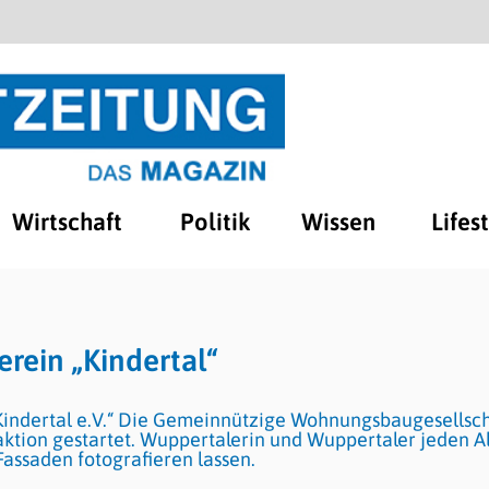
Wirtschaft
Politik
Wissen
Lifes
rein „Kindertal“
„Kindertal e.V.“ Die Gemeinnützige Wohnungsbaugesellsc
ktion gestartet. Wuppertalerin und Wuppertaler jeden Al
assaden fotografieren lassen.