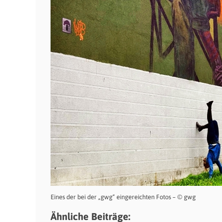
Eines der bei der „gwg“ eingereichten Fotos – © gwg
Ähnliche Beiträge: