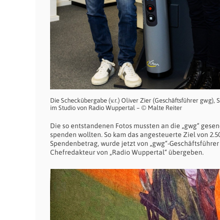
Die Scheckübergabe (v.r.) Oliver Zier (Geschäftsführer gwg),
im Studio von Radio Wuppertal – © Malte Reiter
Die so entstandenen Fotos mussten an die „gwg“ gesend
spenden wollten. So kam das angesteuerte Ziel von 2.
Spendenbetrag, wurde jetzt von „gwg“-Geschäftsführer Z
Chefredakteur von „Radio Wuppertal“ übergeben.