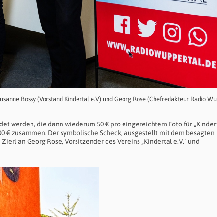
 Susanne Bossy (Vorstand Kindertal e.V) und Georg Rose (Chefredakteur Radio Wu
et werden, die dann wiederum 50 € pro eingereichtem Foto für „Kinderta
500 € zusammen. Der symbolische Scheck, ausgestellt mit dem besagten
ierl an Georg Rose, Vorsitzender des Vereins „Kindertal e.V.“ und