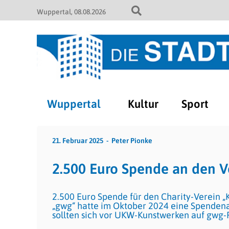
Wuppertal
08.08.2026
Wuppertal
Kultur
Sport
21. Februar 2025
Peter Pionke
2.500 Euro Spende an den Ve
2.500 Euro Spende für den Charity-Verein 
„gwg“ hatte im Oktober 2024 eine Spendena
sollten sich vor UKW-Kunstwerken auf gwg-F