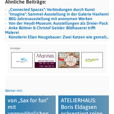
Ähnliche Beiträge:
„Connected Spaces“: Verbindungen durch Kunst
"Imagine": Sammel-Ausstellung in der Galerie Hashemi
BKG-Jahresausstellung mit anonymen Werken
Von der Heydt-Museum: Ausstellungen als Dreier-Pack
Anke Büttner & Christof Geisler: Bildhauerei trifft
Malerei
Künstlerin Ellen Neugebauer: Zwei Katzen wie gemalt...
Weiter mit:
Weihnachtskonzert
von „Sax for fun“
ATELIERHAUS:
mit
Boris Eldagsen
ungewöhnlichen
präsentiert seine