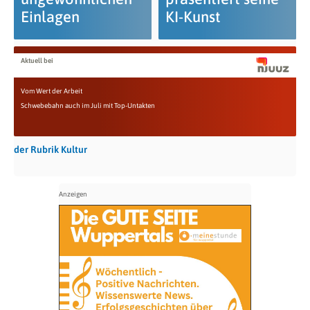
Einlagen
KI-Kunst
Aktuell bei
Vom Wert der Arbeit
Schwebebahn auch im Juli mit Top-Untakten
der Rubrik Kultur