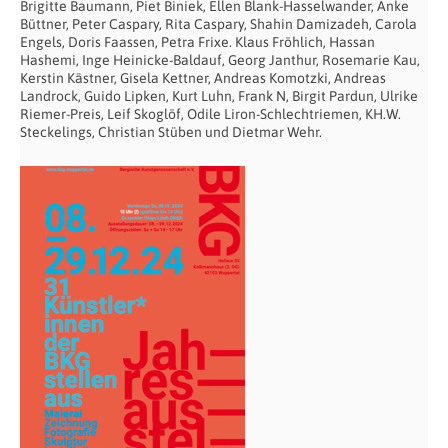
Brigitte Baumann, Piet Biniek, Ellen Blank-Hasselwander, Anke
Büttner, Peter Caspary, Rita Caspary, Shahin Damizadeh, Carola
Engels, Doris Faassen, Petra Frixe. Klaus Fröhlich, Hassan
Hashemi, Inge Heinicke-Baldauf, Georg Janthur, Rosemarie Kau,
Kerstin Kästner, Gisela Kettner, Andreas Komotzki, Andreas
Landrock, Guido Lipken, Kurt Luhn, Frank N, Birgit Pardun, Ulrike
Riemer-Preis, Leif Skoglöf, Odile Liron-Schlechtriemen, KH.W.
Steckelings, Christian Stüben und Dietmar Wehr.