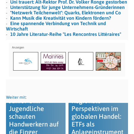
Uni trauert: Alt-Rektor Prof. Dr. Volker Ronge gestorben
Unterstützung für junge Unternehmens-Gründerinnen
"Netzwerk Teilchenwelt": Quarks, Elektronen und Co
Kann Musik die Kreativität von Kindern fördern?
Eine spannende Verbindung von Technik und
Wirtschaft
10 Jahre Literatur-Reihe "Les Rencontres Littéraires"
Weiter mit:
Junior Uni:
Regionale
Jugendliche
Perspektiven im
schauten
globalen Handel:
Handwerkern auf
ETFs als
die Finger
Anlageinstrument