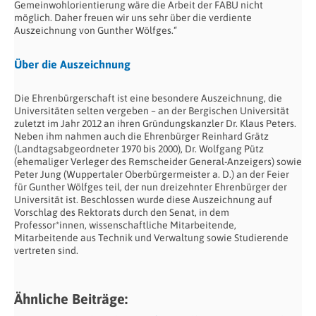
Gemeinwohlorientierung wäre die Arbeit der FABU nicht
möglich. Daher freuen wir uns sehr über die verdiente
Auszeichnung von Gunther Wölfges.“
Über die Auszeichnung
Die Ehrenbürgerschaft ist eine besondere Auszeichnung, die
Universitäten selten vergeben – an der Bergischen Universität
zuletzt im Jahr 2012 an ihren Gründungskanzler Dr. Klaus Peters.
Neben ihm nahmen auch die Ehrenbürger Reinhard Grätz
(Landtagsabgeordneter 1970 bis 2000), Dr. Wolfgang Pütz
(ehemaliger Verleger des Remscheider General-Anzeigers) sowie
Peter Jung (Wuppertaler Oberbürgermeister a. D.) an der Feier
für Gunther Wölfges teil, der nun dreizehnter Ehrenbürger der
Universität ist. Beschlossen wurde diese Auszeichnung auf
Vorschlag des Rektorats durch den Senat, in dem
Professor*innen, wissenschaftliche Mitarbeitende,
Mitarbeitende aus Technik und Verwaltung sowie Studierende
vertreten sind.
Ähnliche Beiträge: