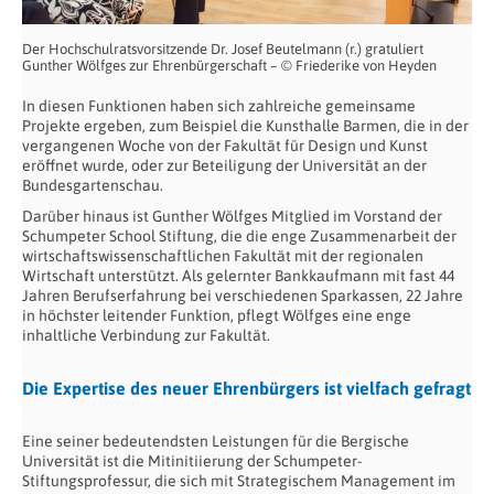
Der Hochschulratsvorsitzende Dr. Josef Beutelmann (r.) gratuliert
Gunther Wölfges zur Ehrenbürgerschaft – © Friederike von Heyden
In diesen Funktionen haben sich zahlreiche gemeinsame
Projekte ergeben, zum Beispiel die Kunsthalle Barmen, die in der
vergangenen Woche von der Fakultät für Design und Kunst
eröffnet wurde, oder zur Beteiligung der Universität an der
Bundesgartenschau.
Darüber hinaus ist Gunther Wölfges Mitglied im Vorstand der
Schumpeter School Stiftung, die die enge Zusammenarbeit der
wirtschaftswissenschaftlichen Fakultät mit der regionalen
Wirtschaft unterstützt. Als gelernter Bankkaufmann mit fast 44
Jahren Berufserfahrung bei verschiedenen Sparkassen, 22 Jahre
in höchster leitender Funktion, pflegt Wölfges eine enge
inhaltliche Verbindung zur Fakultät.
Die Expertise des neuer Ehrenbürgers ist vielfach gefragt
Eine seiner bedeutendsten Leistungen für die Bergische
Universität ist die Mitinitiierung der Schumpeter-
Stiftungsprofessur, die sich mit Strategischem Management im