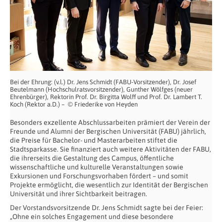
Bei der Ehrung: (v.l.) Dr. Jens Schmidt (FABU-Vorsitzender), Dr. Josef
Beutelmann (Hochschulratsvorsitzender), Gunther Wölfges (neuer
Ehrenbürger), Rektorin Prof. Dr. Birgitta Wolff und Prof. Dr. Lambert T.
Koch (Rektor a.D.) – © Friederike von Heyden
Besonders exzellente Abschlussarbeiten prämiert der Verein der
Freunde und Alumni der Bergischen Universität (FABU) jährlich,
die Preise für Bachelor- und Masterarbeiten stiftet die
Stadtsparkasse. Sie finanziert auch weitere Aktivitäten der FABU,
die ihrerseits die Gestaltung des Campus, öffentliche
wissenschaftliche und kulturelle Veranstaltungen sowie
Exkursionen und Forschungsvorhaben fördert – und somit
Projekte ermöglicht, die wesentlich zur Identität der Bergischen
Universität und ihrer Sichtbarkeit beitragen.
Der Vorstandsvorsitzende Dr. Jens Schmidt sagte bei der Feier:
„Ohne ein solches Engagement und diese besondere