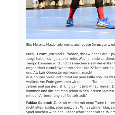
Eloy Morante Maldonado konnte auch gegen Dormagen wieder
Markus Pütz:
„Wir sind zufrieden, dass wir nach drei Spi
Jungs haben sich jetzt ein freies Wochenende verdient
Tempo kommen wird und das machen sie in der ersten Ha
ungeordnet zurück. Wenn wir schon die 22 Tore werfen,
uns. Als Luis Oberosler reinkommt, macht
er ein super Spiel und nimmt ein paar Bälle von uns we
wollten. Am Ende gewinnen wir mit neun Toren und habe
Jahren mal passiert ist. Und damit sind wir zufrieden.
kommen und das hat man schon in den letzten Spielen 
mit der Vorbereitung auf Nettelstedt.“
Fabian Gutbrod:
„Dass wir wieder mit neun Toren Unter
nicht alles richtig, aber ganz viel. Wir gewinnen klar,
Spiel machen wir einen Riesenschritt nach vorne. Wir