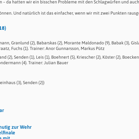
en – da hatten wir ein bisschen Probleme mit den Schlagwürfen und auch
önnen. Und natürlich ist das einfacher, wenn wir mit zwei Punkten rausg
18)
mann, Granlund (2), Babarskas (2), Morante Maldonado (9), Babak (3), Gis
, Fraatz, Fuchs (1). Trainer: Anor Gunnarsson, Markus Pütz
 (2), Senden (1), Leis (1), Boehnert (5), Kriescher (2), Köster (2), Boeckenh
Sondermann (4). Trainer: Julian Bauer
einhaus (3), Senden (2))
ar
mutig zur Wehr
lfinale
e mit