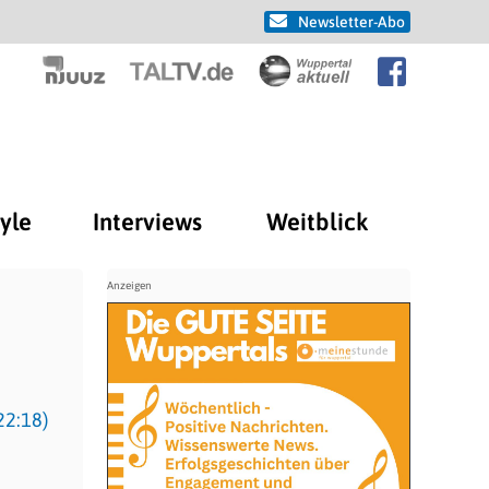
Newsletter-Abo
tyle
Interviews
Weitblick
22:18)