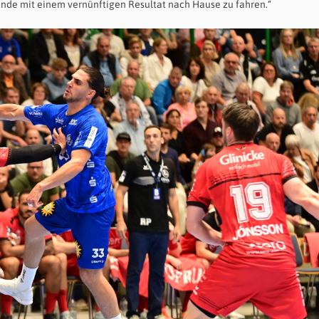
Ende mit einem vernünftigen Resultat nach Hause zu fahren.“