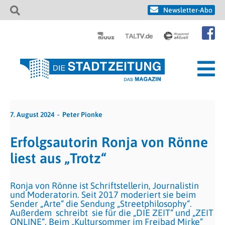
Newsletter-Abo
7. August 2024
Peter Pionke
Erfolgsautorin Ronja von Rönne
liest aus „Trotz“
Ronja von Rönne ist Schriftstellerin, Journalistin
und Moderatorin. Seit 2017 moderiert sie beim
Sender „Arte“ die Sendung „Streetphilosophy“.
Außerdem schreibt sie für die „DIE ZEIT“ und „ZEIT
ONLINE“. Beim „Kultursommer im Freibad Mirke“