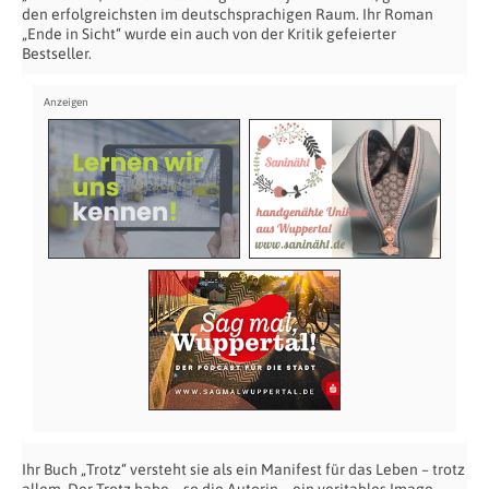
den erfolgreichsten im deutschsprachigen Raum. Ihr Roman
„Ende in Sicht“ wurde ein auch von der Kritik gefeierter
Bestseller.
Ihr Buch „Trotz“ versteht sie als ein Manifest für das Leben – trotz
allem. Der Trotz habe – so die Autorin – ein veritables Image-