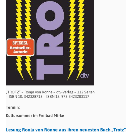
„TROTZ“ – Ronja von Rönne – dtv-Verlag – 112 Seiten
– ISBN-10: 342328718 – ISBN-13: 978-3423283117
Termin:
Kultursommer im Freibad Mirke
Lesung Ronja von Rönne aus ihren neuesten Buch „Trotz“