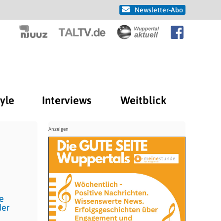
Newsletter-Abo
tyle
Interviews
Weitblick
e
der