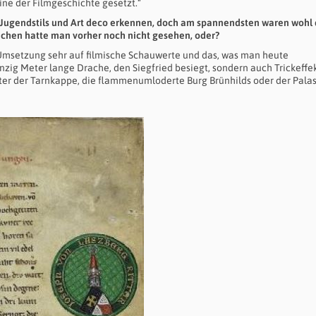
ine der Filmgeschichte gesetzt.“
s Jugendstils und Art deco erkennen, doch am spannendsten waren wohl 
achen hatte man vorher noch nicht gesehen, oder?
der Umsetzung sehr auf filmische Schauwerte und das, was man heute
nzig Meter lange Drache, den Siegfried besiegt, sondern auch Trickeffe
er der Tarnkappe, die flammenumloderte Burg Brünhilds oder der Pala