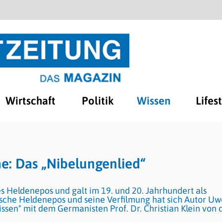
Wirtschaft
Politik
Wissen
Lifes
e: Das „Nibelungenlied“
hes Heldenepos und galt im 19. und 20. Jahrhundert als
sche Heldenepos und seine Verfilmung hat sich Autor Uw
ssen" mit dem Germanisten Prof. Dr. Christian Klein von 