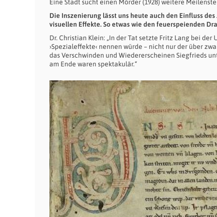
Eine Stadt sucht einen Mörder (1928) weitere Meilenste
Die Inszenierung lässt uns heute auch den Einfluss de
visuellen Effekte. So etwas wie den feuerspeienden Dr
Dr. Christian Klein: „In der Tat setzte Fritz Lang bei 
›Spezialeffekte‹ nennen würde – nicht nur der über zwa
das Verschwinden und Wiedererscheinen Siegfrieds unt
am Ende waren spektakulär.“