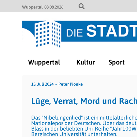
Wuppertal
08.08.2026
Wuppertal
Kultur
Sport
15. Juli 2024
Peter Pionke
Lüge, Verrat, Mord und Rach
Das "Nibelungenlied" ist ein mittelalterlic
Nationalepos der Deutschen. Über das deut
Blass in der beliebten Uni-Reihe "Jahr100Wi
Bergischen Universität unterhalten.