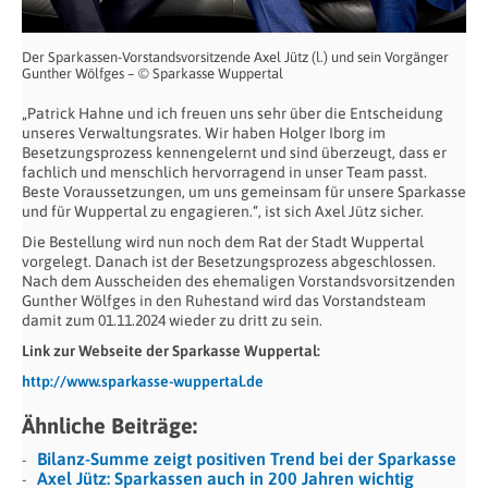
Der Sparkassen-Vorstandsvorsitzende Axel Jütz (l.) und sein Vorgänger
Gunther Wölfges – © Sparkasse Wuppertal
„Patrick Hahne und ich freuen uns sehr über die Entscheidung
unseres Verwaltungsrates. Wir haben Holger Iborg im
Besetzungsprozess kennengelernt und sind überzeugt, dass er
fachlich und menschlich hervorragend in unser Team passt.
Beste Voraussetzungen, um uns gemeinsam für unsere Sparkasse
und für Wuppertal zu engagieren.“, ist sich Axel Jütz sicher.
Die Bestellung wird nun noch dem Rat der Stadt Wuppertal
vorgelegt. Danach ist der Besetzungsprozess abgeschlossen.
Nach dem Ausscheiden des ehemaligen Vorstandsvorsitzenden
Gunther Wölfges in den Ruhestand wird das Vorstandsteam
damit zum 01.11.2024 wieder zu dritt zu sein.
Link zur Webseite der Sparkasse Wuppertal:
http://www.sparkasse-wuppertal.de
Ähnliche Beiträge:
Bilanz-Summe zeigt positiven Trend bei der Sparkasse
Axel Jütz: Sparkassen auch in 200 Jahren wichtig