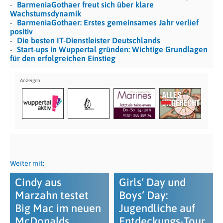
BarmeniaGothaer freut sich über klare
Wachstumsdynamik
BarmeniaGothaer: Erstes gemeinsames Jahr verlief
positiv
Die besten IT-Dienstleister Deutschlands
Start-ups in Wuppertal gründen: Wichtige Grundlagen
für den erfolgreichen Einstieg
Weiter mit:
Cindy aus
Girls‘ Day und
Marzahn testet
Boys‘ Day:
Big Mac im neuen
Jugendliche auf
McDonalds
Entdeckungs-Tour