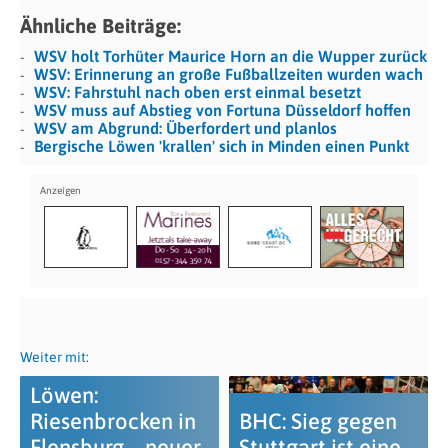
Ähnliche Beiträge:
WSV holt Torhüter Maurice Horn an die Wupper zurück
WSV: Erinnerung an große Fußballzeiten wurden wach
WSV: Fahrstuhl nach oben erst einmal besetzt
WSV muss auf Abstieg von Fortuna Düsseldorf hoffen
WSV am Abgrund: Überfordert und planlos
Bergische Löwen 'krallen' sich in Minden einen Punkt
Weiter mit:
Löwen:
Riesenbrocken in
BHC: Sieg gegen
Flensburg – neuer
Stuttgart ist eine