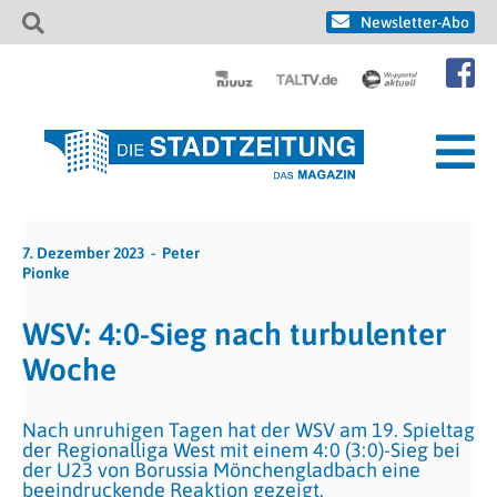
Newsletter-Abo
7. Dezember 2023
Peter
Pionke
WSV: 4:0-Sieg nach turbulenter
Woche
Nach unruhigen Tagen hat der WSV am 19. Spieltag
der Regionalliga West mit einem 4:0 (3:0)-Sieg bei
der U23 von Borussia Mönchengladbach eine
beeindruckende Reaktion gezeigt.