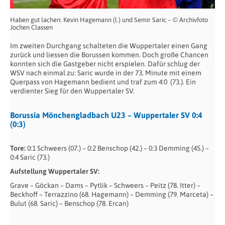
Haben gut lachen: Kevin Hagemann (l.) und Semir Saric – © Archivfoto
Jochen Classen
Im zweiten Durchgang schalteten die Wuppertaler einen Gang
zurück und liessen die Borussen kommen. Doch große Chancen
konnten sich die Gastgeber nicht erspielen. Dafür schlug der
WSV nach einmal zu: Saric wurde in der 73. Minute mit einem
Querpass von Hagemann bedient und traf zum 4:0 (73.). Ein
verdienter Sieg für den Wuppertaler SV.
Borussia Mönchengladbach U23 – Wuppertaler SV 0:4
(0:3)
Tore:
0:1 Schweers (07.) – 0:2 Benschop (42.) – 0:3 Demming (45.) –
0:4 Saric (73.)
Aufstellung Wuppertaler SV:
Grave – Göckan – Dams – Pytlik – Schweers – Peitz (78. Itter) –
Beckhoff – Terrazzino (68. Hagemann) – Demming (79. Marceta) –
Bulut (68. Saric) – Benschop (78. Ercan)