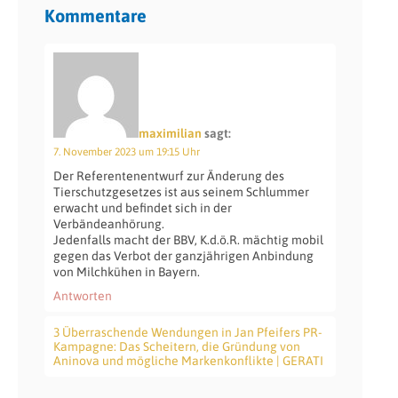
Kommentare
maximilian
sagt:
7. November 2023 um 19:15 Uhr
Der Referentenentwurf zur Änderung des
Tierschutzgesetzes ist aus seinem Schlummer
erwacht und befindet sich in der
Verbändeanhörung.
Jedenfalls macht der BBV, K.d.ö.R. mächtig mobil
gegen das Verbot der ganzjährigen Anbindung
von Milchkühen in Bayern.
Antworten
3 Überraschende Wendungen in Jan Pfeifers PR-
Kampagne: Das Scheitern, die Gründung von
Aninova und mögliche Markenkonflikte | GERATI