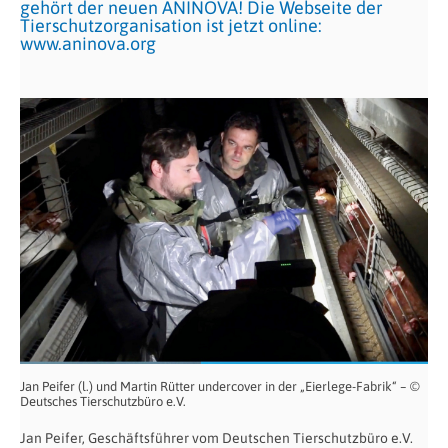
gehört der neuen ANINOVA! Die Webseite der
Tierschutzorganisation ist jetzt online:
www.aninova.org
Jan Peifer (l.) und Martin Rütter undercover in der „Eierlege-Fabrik“ – ©
Deutsches Tierschutzbüro e.V.
Jan Peifer, Geschäftsführer vom Deutschen Tierschutzbüro e.V.