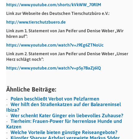
https://www.youtube.com/shorts/kVkWW_70RlM
Link zur Webseite des Deutschen Tierschutzbüro e.V.:
http://www.tierschutzbuero.de
Link zum 1. Statement von Jan Peifer und Denise Weber „Wir
hören auf“:
https://www.youtube.com/watch?v=J9Eg6ZTNoUc
Línk zum 2. Statement von Jan Peifer und Denise Weber „Unser
Herz schlägt noch“:
https://www.youtube.com/watch?v=p5y7BaZj6lQ
Ähnliche Beiträge:
Polen beschließt Verbot von Pelzfarmen
Wer hilft den Straßenkatzen auf der Baleareninsel
Ibiza?
Wer schenkt Kater Ginger ein liebevolles Zuhause?
Tierheim: Frauen-Power für herrenlose Hunde und
Katzen
Welche Vorteile bieten günstige Reiseangebote?
Künstler Sharyar Azhdari verewigte Markus Söder