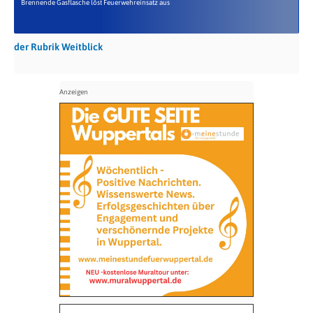
Brennende Gasflasche löst Feuerwehreinsatz aus
der Rubrik Weitblick