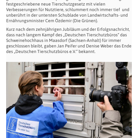
festgeschriebene neue Tierschutzgesetz mit vielen
Verbesserungen für Nutztiere, schlummert noch immer tief und
unberührt in der untersten Schublade von Landwirtschafts- und
Ernährungsminister Cem Özdemir (Die Grünen).
Kurz nach dem zehnjährigen Jubiläum und der Erfolgsnachricht,
dass nach langem Kampf des „Deutschen Tierschutzbüros“ das
Schweinehochhaus in Maasdorf (Sachsen-Anhalt) für immer
geschlossen bleibt, gaben Jan Peifer und Denise Weber das Ende
des „Deutschen Tierschutzbüros e.V.“ bekannt.