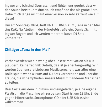
Ingwer und ich sind überrascht und fühlen uns geehrt, dass wir
den Sound beisteuern dürfen. Ich empfinde das als große Ehre.
Habe mich lange nicht auf eine Session so sehr gefreut wie auf
diese!
Um am Sonntag (30.04.) lädt UNTERDINGS zum „Tanz in den Mai
„ins KuKuNa Atelier in der Hünefeldstraße ein. Daniel Schmitt,
Ingwer Rogers und ich werden mehrere kurze DJ Sets
vorbereiten.
Chilliger „Tanz in den Mai“
Vorher werden wir ein wenig über unsere Motivation als DJs
plaudern. Keine Technik Details, das ist ja eher langweilig. Wir
werden über unsere Liebe zur Musik sprechen, was alles eine
Rolle spielt, wenn wir uns auf DJ-Sets vorbereiten und über die
Freude, die wir empfinden, unsere Musik mit anderen Menschen
zu teilen.
Drei Gäste aus dem Publikum sind eingeladen, je eine eigene
Playlist in die Maschine einzuspeisen. Start ist um 18 Uhr. Ende
gegen Mitternacht. Smartphone, CD oder USB-Sticks sind
willkommen.