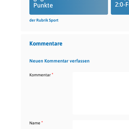
2:0-F
Punkte
der Rubrik Sport
Kommentare
Neuen Kommentar verfassen
*
Kommentar
*
Name