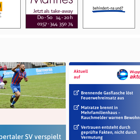
Aktuell
auf
Brennende Gasflasche löst
Feuerwehreinsatz aus
Matratze brennt in
Mehrfamilienhaus –
Rauchmelder warnen Bewohn
Vertrauen entsteht durch
geprüfte Fakten, nicht durch
ertaler SV verspielt
Vermutung