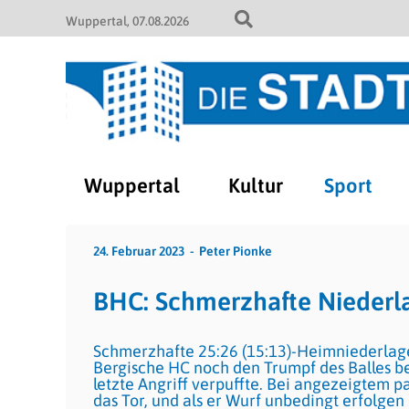
Wuppertal
07.08.2026
Wuppertal
Kultur
Sport
24. Februar 2023
Peter Pionke
BHC: Schmerzhafte Niederla
Schmerzhafte 25:26 (15:13)-Heimniederlage
Bergische HC noch den Trumpf des Balles b
letzte Angriff verpuffte. Bei angezeigtem p
das Tor, und als er Wurf unbedingt erfolgen