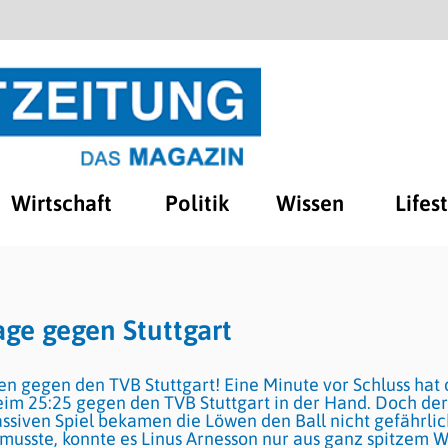
Wirtschaft
Politik
Wissen
Lifes
ge gegen Stuttgart
n gegen den TVB Stuttgart! Eine Minute vor Schluss hat 
eim 25:25 gegen den TVB Stuttgart in der Hand. Doch der
assiven Spiel bekamen die Löwen den Ball nicht gefährlic
 musste, konnte es Linus Arnesson nur aus ganz spitzem W