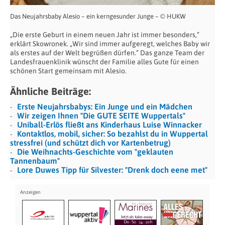
Das Neujahrsbaby Alesio – ein kerngesunder Junge – © HUKW
„Die erste Geburt in einem neuen Jahr ist immer besonders,“
erklärt Skowronek. „Wir sind immer aufgeregt, welches Baby wir
als erstes auf der Welt begrüßen dürfen.“ Das ganze Team der
Landesfrauenklinik wünscht der Familie alles Gute für einen
schönen Start gemeinsam mit Alesio.
Ähnliche Beiträge:
Erste Neujahrsbabys: Ein Junge und ein Mädchen
Wir zeigen Ihnen "Die GUTE SEITE Wuppertals"
Uniball-Erlös fließt ans Kinderhaus Luise Winnacker
Kontaktlos, mobil, sicher: So bezahlst du in Wuppertal
stressfrei (und schützt dich vor Kartenbetrug)
Die Weihnachts-Geschichte vom "geklauten
Tannenbaum"
Lore Duwes Tipp für Silvester: "Drenk doch eene met"