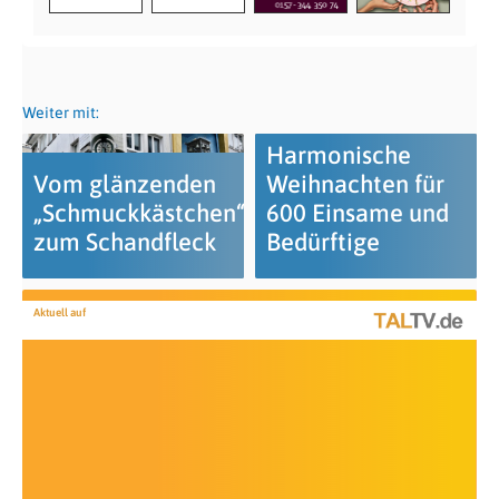
Weiter mit:
Harmonische
Vom glänzenden
Weihnachten für
„Schmuckkästchen“
600 Einsame und
zum Schandfleck
Bedürftige
Aktuell auf