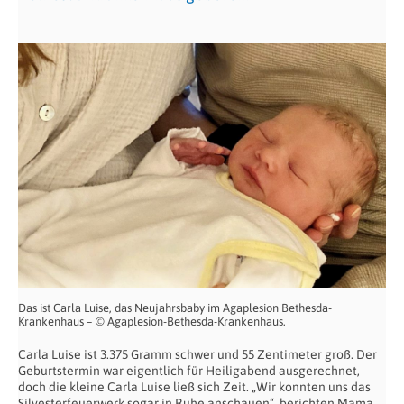
Das ist Carla Luise, das Neujahrsbaby im Agaplesion Bethesda-
Krankenhaus – © Agaplesion-Bethesda-Krankenhaus.
Carla Luise ist 3.375 Gramm schwer und 55 Zentimeter groß. Der
Geburtstermin war eigentlich für Heiligabend ausgerechnet,
doch die kleine Carla Luise ließ sich Zeit. „Wir konnten uns das
Silvesterfeuerwerk sogar in Ruhe anschauen“, berichten Mama