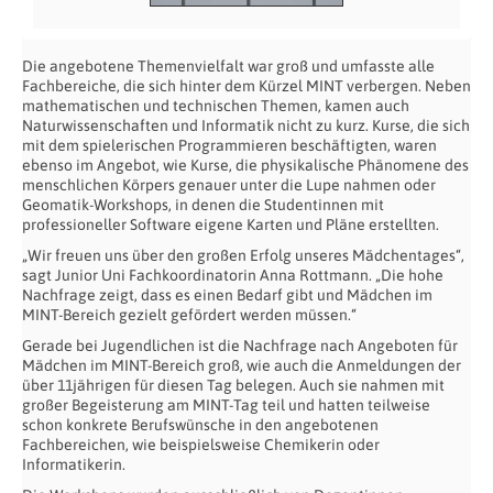
Die angebotene Themenvielfalt war groß und umfasste alle
Fachbereiche, die sich hinter dem Kürzel MINT verbergen. Neben
mathematischen und technischen Themen, kamen auch
Naturwissenschaften und Informatik nicht zu kurz. Kurse, die sich
mit dem spielerischen Programmieren beschäftigten, waren
ebenso im Angebot, wie Kurse, die physikalische Phänomene des
menschlichen Körpers genauer unter die Lupe nahmen oder
Geomatik-Workshops, in denen die Studentinnen mit
professioneller Software eigene Karten und Pläne erstellten.
„Wir freuen uns über den großen Erfolg unseres Mädchentages“,
sagt Junior Uni Fachkoordinatorin Anna Rottmann. „Die hohe
Nachfrage zeigt, dass es einen Bedarf gibt und Mädchen im
MINT-Bereich gezielt gefördert werden müssen.“
Gerade bei Jugendlichen ist die Nachfrage nach Angeboten für
Mädchen im MINT-Bereich groß, wie auch die Anmeldungen der
über 11jährigen für diesen Tag belegen. Auch sie nahmen mit
großer Begeisterung am MINT-Tag teil und hatten teilweise
schon konkrete Berufswünsche in den angebotenen
Fachbereichen, wie beispielsweise Chemikerin oder
Informatikerin.