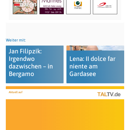
Weiter mit:
Jan Filipzik:
Irgendwo
Lena: II dolce far
dazwischen – in
niente am
Bergamo
Gardasee
Aktuell auf