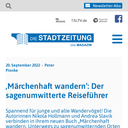
Newsletter-Abo
20. September 2022
Peter
Pionke
‚Märchenhaft wandern‘: Der
sagenumwitterte Reiseführer
Spannend für junge und alte Wandervögel! Die
Autorinnen Nikola Hollmann und Andrea Slavik
verbinden in ihrem neuen Buch „Märchenhaft
wandern. Unterwegs zu sagenumwitternden Orten